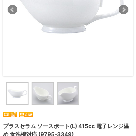
プラスセラム ソースボート(L) 415cc 電子レンジ温
め 食洗機対応 (9795-3349)