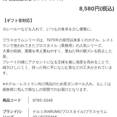
8,580円(税込)
【ギフト非対応】
カレールーなどを入れて、いつもの食卓を少し優雅に。
プラスセラムシリーズは、1975年の発売以来多くのホテル、レスト
ランで使われてきたプロスタイル（業務用）の人気シリーズ。
大量の収納、運搬を考え重ねやすく、重ねた時の横ズレを防止した
形。
プレートの縁にアクセントになる玉縁を施し強度を高めることで、
縁欠けしにくく、持った時に手になじむ形などの工夫がされていま
す。
※ホテル・レストラン向け商品のため茶ダンボール入れ、もしくは
緩衝材に包んで箱なしの状態でのお届けとなります。
商品コード
9795-3349
ブランド/シ
ナルミ(NARUMI)/プロスタイル/プラスセラム
リーズ
(PLUSCERAM)