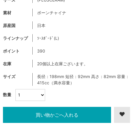
素材
ボーンチャイナ
原産国
日本
ラインナップ
ｿｰｽﾎﾞｰﾄﾞ(L)
ポイント
390
在庫
20個以上在庫ございます。
サイズ
長径：198mm 短径：92mm 高さ：82mm 容量：
415cc（満水容量）
数量