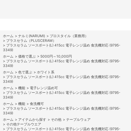
ホーム
>
ナルミ(NARUMI)
>
プロスタイル（業務用）
>
プラスセラム（PLUSCERAM）
>
プラスセラム ソースボート(L) 415cc 電子レンジ温め 食洗機対応 (9795-
3349)
ホーム
>
価格で選ぶ
>
5000円～10,000円
>
プラスセラム ソースボート(L) 415cc 電子レンジ温め 食洗機対応 (9795-
3349)
ホーム
>
色で選ぶ
>
ホワイト系
>
プラスセラム ソースボート(L) 415cc 電子レンジ温め 食洗機対応 (9795-
3349)
ホーム
>
機能
>
電子レンジ温め可
>
プラスセラム ソースボート(L) 415cc 電子レンジ温め 食洗機対応 (9795-
3349)
ホーム
>
機能
>
食洗機可
>
プラスセラム ソースボート(L) 415cc 電子レンジ温め 食洗機対応 (9795-
3349)
ホーム
>
アイテムから探す
>
その他
>
テーブルウェア
>
その他テーブルウエア
>
プラスセラム ソースボート(L) 415cc 電子レンジ温め 食洗機対応 (9795-