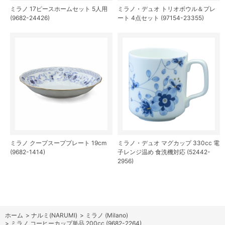
ミラノ 17ピースホームセット 5人用
ミラノ・デュオ トリオボウル＆プレ
(9682-24426)
ート 4点セット (97154-23355)
ミラノ クープスーププレート 19cm
ミラノ・デュオ マグカップ 330cc 電
(9682-1414)
子レンジ温め 食洗機対応 (52442-
2956)
ホーム
>
ナルミ(NARUMI)
>
ミラノ (Milano)
>
ミラノ コーヒーカップ単品 200cc (9682-2264)