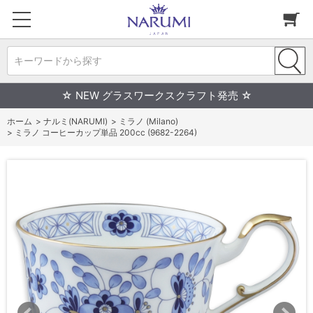
キーワードから探す
☆ NEW グラスワークスクラフト発売 ☆
ホーム
>
ナルミ(NARUMI)
>
ミラノ (Milano)
>
ミラノ コーヒーカップ単品 200cc (9682-2264)