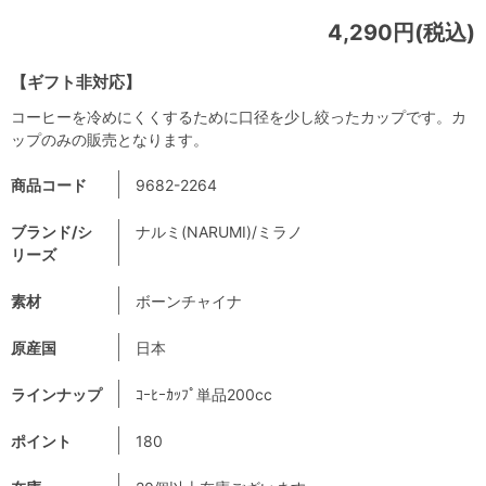
4,290円(税込)
【ギフト非対応】
コーヒーを冷めにくくするために口径を少し絞ったカップです。カ
ップのみの販売となります。
商品コード
9682-2264
ブランド/シ
ナルミ(NARUMI)/ミラノ
リーズ
素材
ボーンチャイナ
原産国
日本
ラインナップ
ｺｰﾋｰｶｯﾌﾟ単品200cc
ポイント
180