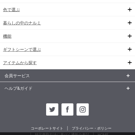
色で選ぶ
暮らしの中のナルミ
機能
ギフトシーンで選ぶ
アイテムから探す
会員サービス
ヘルプ&ガイド
コーポレートサイト
プライバシー・ポリシー
特定商取引法に基づく通販の表記
HOME