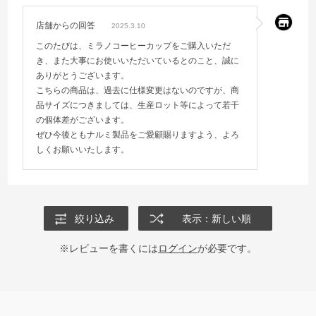
店舗からの回答
2025.3.10
このたびは、ミラノコーヒーカップをご購入いただ
き、また大事にお使いいただいているとのこと、誠に
ありがとうございます。
こちらの商品は、過去に仕様変更はないのですが、商
品サイズにつきましては、生産ロット等によって若干
の個体差がございます。
ぜひ今後ともナルミ製品をご愛顧賜りますよう、よろ
しくお願いいたします。
絞り込み
表示：新しい順
※レビューを書くには
ログイン
が必要です。