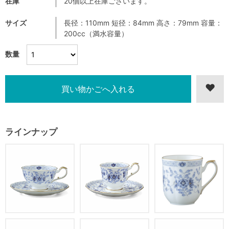
在庫
20個以上在庫ございます。
サイズ
長径：110mm 短径：84mm 高さ：79mm 容量：
200cc（満水容量）
数量
ラインナップ