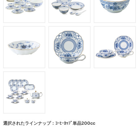
選択されたラインナップ：ｺｰﾋｰｶｯﾌﾟ単品200cc