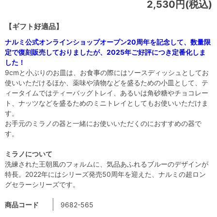
2,530円(税込)
【ギフト好適品】
ナルミ公式オンラインショップオープン20周年を記念して、数量限
定で復刻販売しておりましたが、2025年ご好評につき定番化しま
した！
9cmと小ぶりのお皿は、お食事の際にはソースディッシュとしてお
使いいただけるほか、薬味や漬物などを盛るための小皿として、テ
ィータイムではティーバッグトレイ、あるいは角砂糖やチョコレー
ト、ナッツなどを盛るためのミニトレイとしてもお使いいただけま
す。
お手元のミラノの器と一緒にお使いいただくのにおすすめの器で
す。
ミラノについて
洗練された王朝風のフォルムに、気品あふれるブルーのデザインが
特長。2022年にはシリーズ発売50周年を迎えた、ナルミの超ロン
グセラーシリーズです。
商品コード
9682-565