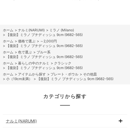
ホーム
>
ナルミ(NARUMI)
>
ミラノ (Milano)
>
【復刻】ミラノ プチディッシュ 9cm (9682-565)
ホーム
>
価格で選ぶ
>
～2,000円
>
【復刻】ミラノ プチディッシュ 9cm (9682-565)
ホーム
>
色で選ぶ
>
ブルー系
>
【復刻】ミラノ プチディッシュ 9cm (9682-565)
ホーム
>
暮らしの中のナルミ
>
クラシック
>
【復刻】ミラノ プチディッシュ 9cm (9682-565)
ホーム
>
アイテムから探す
>
プレート・ボウル
>
その他皿
>
小（19cm未満）
>
【復刻】ミラノ プチディッシュ 9cm (9682-565)
カテゴリから探す
ナルミ(NARUMI)