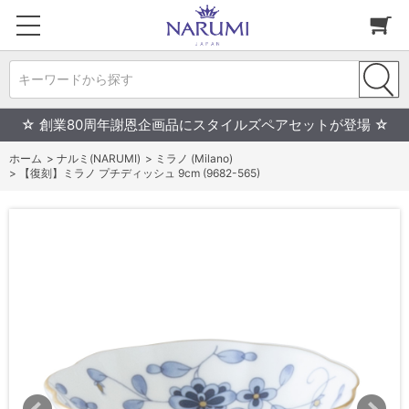
キーワードから探す
☆ 創業80周年謝恩企画品にスタイルズペアセットが登場 ☆
ホーム
>
ナルミ(NARUMI)
>
ミラノ (Milano)
>
【復刻】ミラノ プチディッシュ 9cm (9682-565)