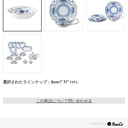
選択されたラインナップ：9cmﾌﾟﾁﾃﾞｨｯｼｭ
この商品について問い合わせる