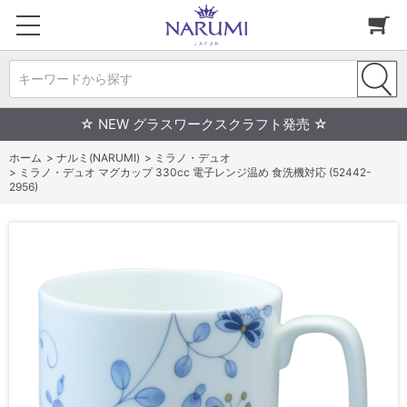
キーワードから探す
☆ NEW グラスワークスクラフト発売 ☆
ホーム
>
ナルミ(NARUMI)
>
ミラノ・デュオ
>
ミラノ・デュオ マグカップ 330cc 電子レンジ温め 食洗機対応 (52442-
2956)