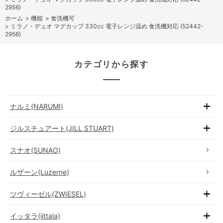
2956)
ホーム
>
機能
>
食洗機可
>
ミラノ・デュオ マグカップ 330cc 電子レンジ温め 食洗機対応 (52442-
2956)
カテゴリから探す
ナルミ(NARUMI)
ジルスチュアート(JILL STUART)
スナオ(SUNAO)
ルザーン(Luzerne)
ツヴィーゼル(ZWIESEL)
イッタラ(iittala)