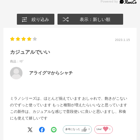
絞り込み
表示：新しい順
2023.1.15
カジュアルでいい
商品：ﾏｸﾞ
アライグマからシャチ
ミラノシリーズは、ほとんど揃えています おしゃれで、飽きがこない
のでずっと使っています もっと種類が増えたらいいなと思っています
この新作は、カジュアルな感じで普段使いに良いと思いますし、和食
にも使えて嬉しいです
参考になった
0
Like!
1