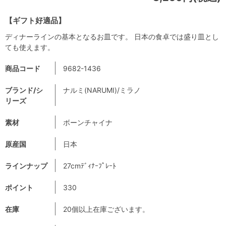
【ギフト好適品】
ディナーラインの基本となるお皿です。 日本の食卓では盛り皿とし
ても使えます。
商品コード
9682-1436
ブランド/シ
ナルミ(NARUMI)/ミラノ
リーズ
素材
ボーンチャイナ
原産国
日本
ラインナップ
27cmﾃﾞｨﾅｰﾌﾟﾚｰﾄ
ポイント
330
在庫
20個以上在庫ございます。