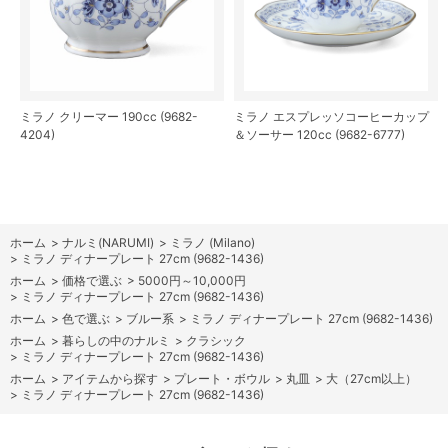
ミラノ クリーマー 190cc (9682-
ミラノ エスプレッソコーヒーカップ
4204)
＆ソーサー 120cc (9682-6777)
ホーム
>
ナルミ(NARUMI)
>
ミラノ (Milano)
>
ミラノ ディナープレート 27cm (9682-1436)
ホーム
>
価格で選ぶ
>
5000円～10,000円
>
ミラノ ディナープレート 27cm (9682-1436)
ホーム
>
色で選ぶ
>
ブルー系
>
ミラノ ディナープレート 27cm (9682-1436)
ホーム
>
暮らしの中のナルミ
>
クラシック
>
ミラノ ディナープレート 27cm (9682-1436)
ホーム
>
アイテムから探す
>
プレート・ボウル
>
丸皿
>
大（27cm以上）
>
ミラノ ディナープレート 27cm (9682-1436)