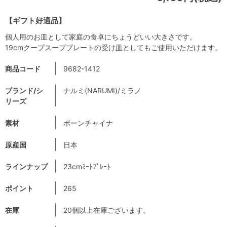
【ギフト好適品】
個人用のお皿として家庭の食卓にちょうどいい大きさです。
19cmクープスーププレートの受け皿としてもご使用いただけます。
商品コード
9682-1412
ブランド/シ
ナルミ(NARUMI)/ミラノ
リーズ
素材
ボーンチャイナ
原産国
日本
ラインナップ
23cmﾐｰﾄﾌﾟﾚｰﾄ
ポイント
265
在庫
20個以上在庫ございます。