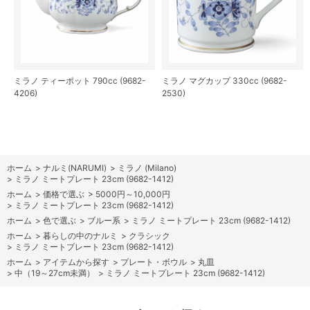
ミラノ ティーポット 790cc (9682-
ミラノ マグカップ 330cc (9682-
4206)
2530)
ホーム
>
ナルミ(NARUMI)
>
ミラノ (Milano)
>
ミラノ ミートプレート 23cm (9682-1412)
ホーム
>
価格で選ぶ
>
5000円～10,000円
>
ミラノ ミートプレート 23cm (9682-1412)
ホーム
>
色で選ぶ
>
ブルー系
>
ミラノ ミートプレート 23cm (9682-1412)
ホーム
>
暮らしの中のナルミ
>
クラシック
>
ミラノ ミートプレート 23cm (9682-1412)
ホーム
>
アイテムから探す
>
プレート・ボウル
>
丸皿
>
中（19～27cm未満）
>
ミラノ ミートプレート 23cm (9682-1412)