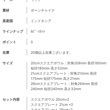
素材
ボーンチャイナ
原産国
インドネシア
ラインナップ
6ﾋﾟｰｽｾｯﾄ
ポイント
0
在庫
20個以上在庫ございます。
サイズ
20cmスクエアボウル：対角208mm 長径180mm
短径180mm 高さ52mm
21cmスクエアプレート：対角210mm 長径
175mm 短径175mm 高さ21mm
29cmスクエアプレート：対角294mm 長径
240mm 短径240mm 高さ32mm
セット内容
スクエアボウル 20cm×2
スクエアプレート 21cm ×2
スクエアプレート 29cm×2