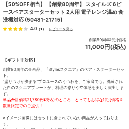
【50%OFF相当】 【創業80周年】 スタイルズ 6ピ
ースペアスターターセット 2人用 電子レンジ温め 食
洗機対応 (50481-21715)
4.0
（1）
レビューを見る
創業80周年特別価格
11,000円(税込)
【ギフト非対応】
創業80周年の企画品、『Stylesスクエア』のペア・スターターセッ
ト。
“盛りつけが決まる”プロユースのうつわを、ご家庭でも。洗練され
た白のスクエアプレートが、料理の彩りや立体感を美しく演出しま
す。
単品合計価格21,780円(税込)のところ、とってもお得な特別価格＆
数量限定でのご提供！
※イメージ画像にはセットに含まれていない商品が入っておりま
す。