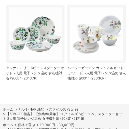
アンナエミリア 6ピーススターターセ
ルーシーガーデン カジュアルセット
ット 2人用 電子レンジ温め 食洗機対
(アソート) 2人用 電子レンジ温め 食洗
応 (96604-23137P)
機対応 (96011-23336P)
ホーム
>
ナルミ(NARUMI)
>
スタイルズ (Styles)
>
【50%OFF相当】 【創業80周年】 スタイルズ 6ピースペアスターターセッ
ト 2人用 電子レンジ温め 食洗機対応 (50481-21715)
ホーム
>
価格で選ぶ
>
10,000円～30,000円