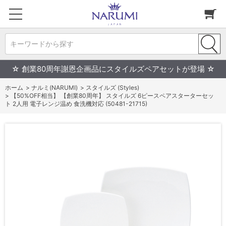
キーワードから探す
☆ 創業80周年謝恩企画品にスタイルズペアセットが登場 ☆
ホーム
>
ナルミ(NARUMI)
>
スタイルズ (Styles)
>
【50%OFF相当】 【創業80周年】 スタイルズ 6ピースペアスターターセッ
ト 2人用 電子レンジ温め 食洗機対応 (50481-21715)