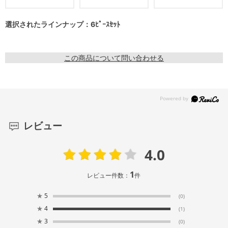
選択されたラインナップ：6ﾋﾟｰｽｾｯﾄ
この商品について問い合わせる
レビュー
4.0
1
レビュー件数：
件
★
5
(0)
★
4
(1)
★
3
(0)