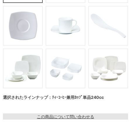
選択されたラインナップ：ﾃｨｰｺｰﾋｰ兼用ｶｯﾌﾟ単品240cc
この商品について問い合わせる