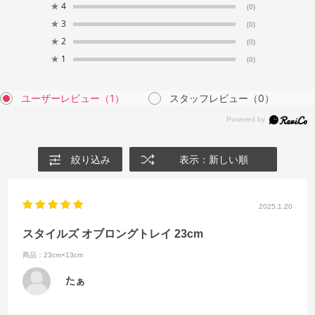
★
4
(0)
★
3
(0)
★
2
(0)
★
1
(0)
ユーザーレビュー
（1）
スタッフレビュー
（0）
絞り込み
表示：新しい順
2025.1.20
スタイルズ オブロングトレイ 23cm
商品：23cm×13cm
たぁ