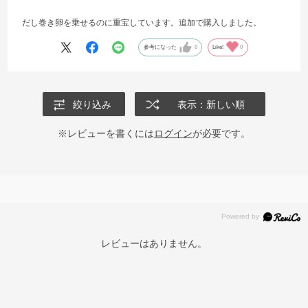
だし巻き卵を乗せるのに重宝しています。追加で購入しました。
参考になった
0
Like!
0
絞り込み
表示：新しい順
※レビューを書くには
ログイン
が必要です。
レビューはありません。