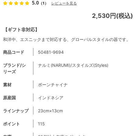
5.0
（1）
レビューを見る
2,530円(税込)
【ギフト非対応】
和洋中、エスニックまで対応する、グローバルスタイルの器です。
商品コード
50481-9694
ブランド/シ
ナルミ(NARUMI)/スタイルズ(Styles)
リーズ
素材
ボーンチャイナ
原産国
インドネシア
ラインナップ
23cm×13cm
ポイント
115