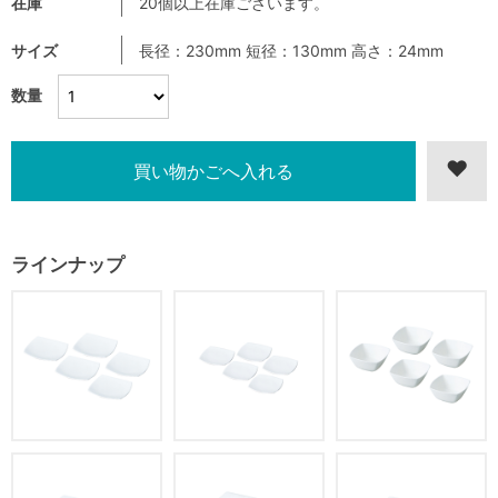
在庫
20個以上在庫ございます。
サイズ
長径：230mm 短径：130mm 高さ：24mm
数量
ラインナップ