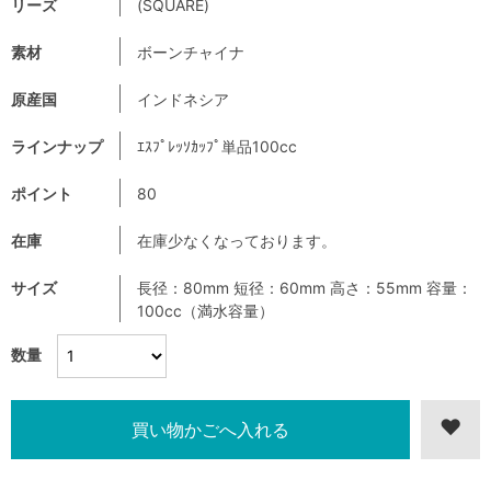
リーズ
(SQUARE)
素材
ボーンチャイナ
原産国
インドネシア
ラインナップ
ｴｽﾌﾟﾚｯｿｶｯﾌﾟ単品100cc
ポイント
80
在庫
在庫少なくなっております。
サイズ
長径：80mm 短径：60mm 高さ：55mm 容量：
100cc（満水容量）
数量