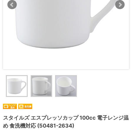
スタイルズ エスプレッソカップ 100cc 電子レンジ温
め 食洗機対応 (50481-2634)