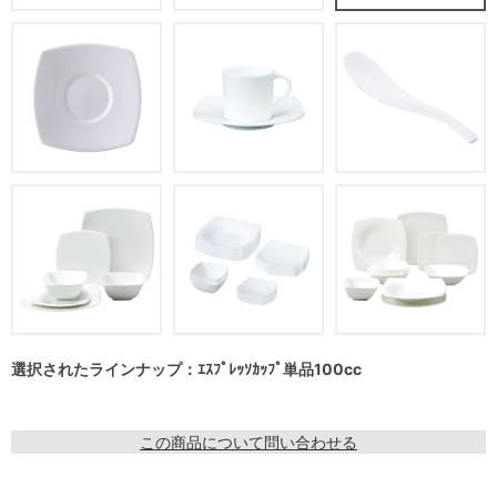
選択されたラインナップ：ｴｽﾌﾟﾚｯｿｶｯﾌﾟ単品100cc
この商品について問い合わせる