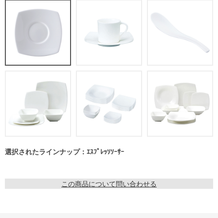
選択されたラインナップ：ｴｽﾌﾟﾚｯｿｿｰｻｰ
この商品について問い合わせる