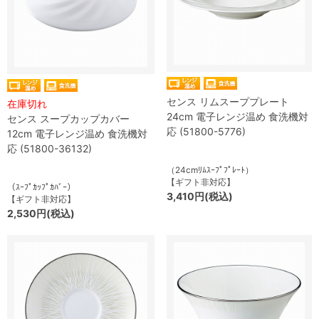
センス リムスーププレート
在庫切れ
24cm 電子レンジ温め 食洗機対
センス スープカップカバー
応 (51800-5776)
12cm 電子レンジ温め 食洗機対
応 (51800-36132)
（24cmﾘﾑｽｰﾌﾟﾌﾟﾚｰﾄ）
【ギフト非対応】
（ｽｰﾌﾟｶｯﾌﾟｶﾊﾞｰ）
3,410円(税込)
【ギフト非対応】
2,530円(税込)