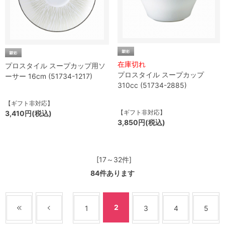
在庫切れ
プロスタイル スープカップ用ソ
プロスタイル スープカップ
ーサー 16cm (51734-1217)
310cc (51734-2885)
【ギフト非対応】
【ギフト非対応】
3,410円(税込)
3,850円(税込)
[17～32件]
84
件あります
2
1
3
4
5