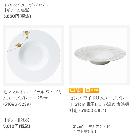
（330ccﾍﾟｱﾓｰﾆﾝｸﾞﾏｸﾞｶｯﾌﾟ）
【ギフト好適品】
3,850円(税込)
モンマルトル・ドール ワイドリ
ムスーププレート 25cm
センス ワイドリムスーププレー
(51696-5239)
ト 21cm 電子レンジ温め 食洗機
対応 (51800-5821)
【ギフト非対応】
5,610円(税込)
（21cmﾜｲﾄﾞﾘﾑｽｰﾌﾟﾌﾟﾚｰﾄ）
【ギフト非対応】