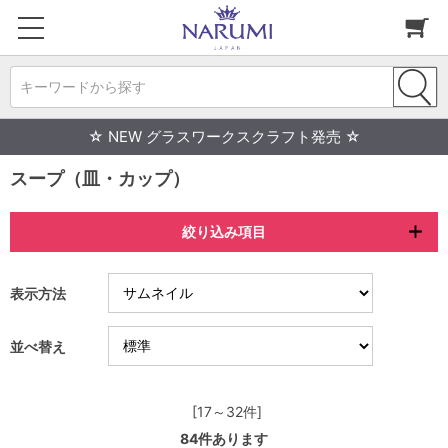
キーワードから探す
☆ NEW グラスワークスクラフト発売 ☆
スープ（皿・カップ）
絞り込み項目
表示方法
並べ替え
[17～32件]
84
件あります