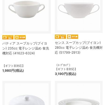
センス スープカップ(ブイヨン)
パティア スープカップ(ブイヨ
280cc 電子レンジ温め 食洗機対
ン) 235cc 電子レンジ温め 食洗
応 (51799-2913)
機対応 (41623-6324)
（ｽｰﾌﾟｶｯﾌﾟ）
【ギフト非対応】
【ギフト非対応】
1,980円(税込)
3,190円(税込)