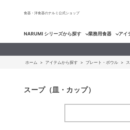
食器・洋食器のナルミ公式ショップ
NARUMI シリーズから探す
業務用食器
アイ
ホーム
>
アイテムから探す
>
プレート・ボウル
>
ス
スープ（皿・カップ）