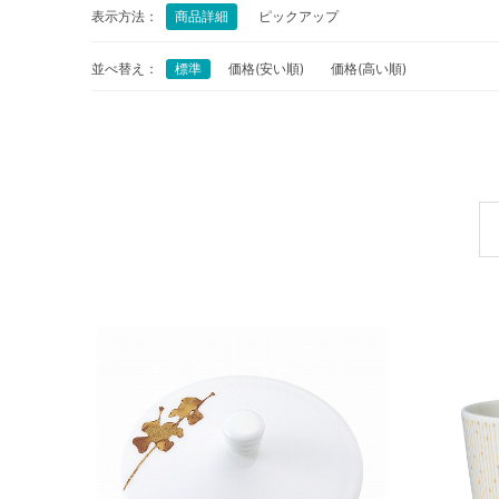
表示方法：
商品詳細
ピックアップ
並べ替え：
標準
価格(安い順)
価格(高い順)