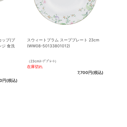
カップ(ブ
スウィートプラム スーププレート 23cm
ンジ 食洗
(WW08-50133801012)
（23cmｽｰﾌﾟﾌﾟﾚｰﾄ）
在庫切れ
7,700円(税込)
00円(税込)