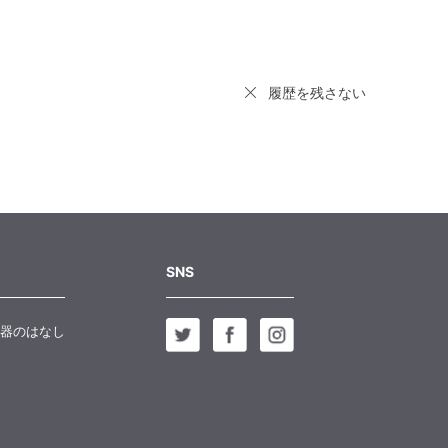
履歴を残さない
SNS
器のはなし