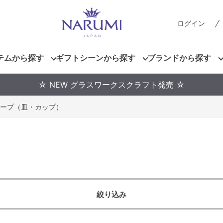
ログイン
テムから探す
ギフトシーンから探す
ブランドから探す
☆ NEW グラスワークスクラフト発売 ☆
ープ（皿・カップ）
絞り込み