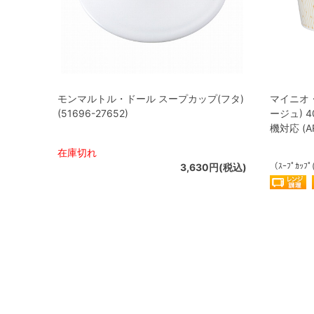
モンマルトル・ドール スープカップ(フタ)
マイニオ
(51696-27652)
ージュ) 
機対応 (AR
在庫切れ
（ｽｰﾌﾟｶｯﾌﾟ
3,630円(税込)