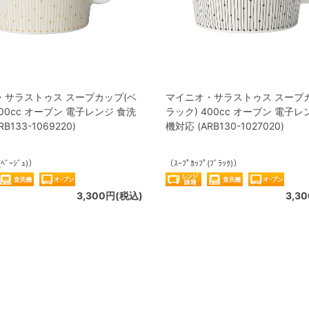
・サラストゥス スープカップ(ベ
マイニオ・サラストゥス スープ
400cc オーブン 電子レンジ 食洗
ラック) 400cc オーブン 電子レ
B133-1069220)
機対応 (ARB130-1027020)
(ﾍﾞｰｼﾞｭ)）
（ｽｰﾌﾟｶｯﾌﾟ(ﾌﾞﾗｯｸ)）
3,300円(税込)
3,3