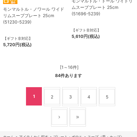
モンマルトル・ドール ワイドリ
ムスーププレート 25cm
モンマルトル・ノワール ワイド
(51696-5239)
リムスーププレート 25cm
(51230-5239)
【ギフト非対応】
5,610円(税込)
【ギフト非対応】
5,720円(税込)
[1～16件]
84
件あります
1
2
3
4
5
ホーム
>
アイテムから探す
>
プレート・ボウル
>
スープ（皿・カップ）