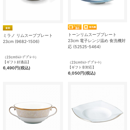
トーンリムスーププレート
ミラノ リムスーププレート
23cm 電子レンジ温め 食洗機対
23cm (9682-1506)
応 (52525-5464)
（23cmﾘﾑｽｰﾌﾟﾌﾟﾚｰﾄ）
【ギフト好適品】
（23cmﾘﾑｽｰﾌﾟﾌﾟﾚｰﾄ）
【ギフト非対応】
6,490円(税込)
6,050円(税込)