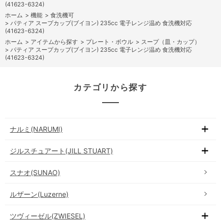
(41623-6324)
ホーム
>
機能
>
食洗機可
>
パティア スープカップ(ブイヨン) 235cc 電子レンジ温め 食洗機対応
(41623-6324)
ホーム
>
アイテムから探す
>
プレート・ボウル
>
スープ（皿・カップ）
>
パティア スープカップ(ブイヨン) 235cc 電子レンジ温め 食洗機対応
(41623-6324)
カテゴリから探す
ナルミ(NARUMI)
ジルスチュアート(JILL STUART)
スナオ(SUNAO)
ルザーン(Luzerne)
ツヴィーゼル(ZWIESEL)