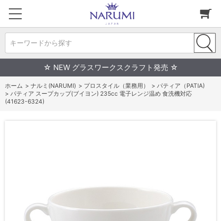
キーワードから探す
☆ NEW グラスワークスクラフト発売 ☆
ホーム
>
ナルミ(NARUMI)
>
プロスタイル（業務用）
>
パティア（PATIA)
>
パティア スープカップ(ブイヨン) 235cc 電子レンジ温め 食洗機対応
(41623-6324)