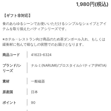
1,980円(税込)
【ギフト非対応】
食のあらゆるシーンでお使いいただけるシンプルなシェイプとアイ
テムを取り揃えたパティアシリーズです。
※ホテル・レストラン向け商品のため茶ダンボール入れ、もしくは
緩衝材に包んで箱なしの状態でのお届けとなります。
商品コード
41623-6324
ブランド/シ
ナルミ(NARUMI)/プロスタイル/パティア(PATIA)
リーズ
素材
一般磁器
原産国
日本
ポイント
90