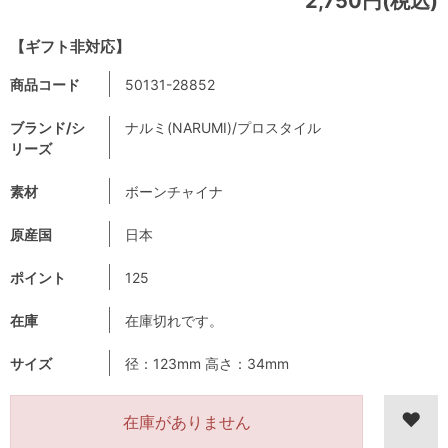
2,750円(税込)
【ギフト非対応】
商品コード
50131-28852
ブランド/シ
ナルミ(NARUMI)/プロスタイル
リーズ
素材
ボーンチャイナ
原産国
日本
ポイント
125
在庫
在庫切れです。
サイズ
径：123mm 高さ：34mm
在庫がありません