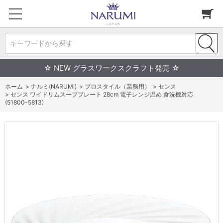
キーワードから探す
☆ NEW グラスワークスクラフト発売 ☆
ホーム
>
ナルミ(NARUMI)
>
プロスタイル（業務用）
>
センス
>
センス ワイドリムスーププレート 28cm 電子レンジ温め 食洗機対応
(51800-5813)