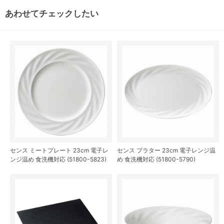
あわせてチェックしたい
センス ミートプレート 23cm 電子レ
センス プラター 23cm 電子レンジ温
ンジ温め 食洗機対応 (51800-5823)
め 食洗機対応 (51800-5790)