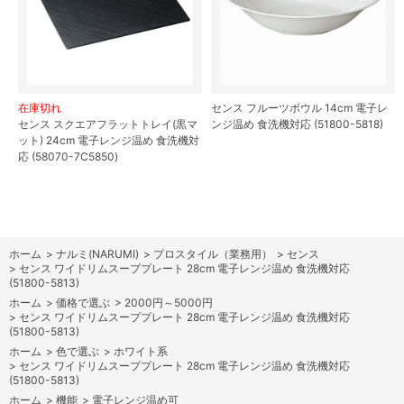
在庫切れ
センス フルーツボウル 14cm 電子レ
センス スクエアフラットトレイ(黒マ
ンジ温め 食洗機対応 (51800-5818)
ット) 24cm 電子レンジ温め 食洗機対
応 (58070-7C5850)
ホーム
>
ナルミ(NARUMI)
>
プロスタイル（業務用）
>
センス
>
センス ワイドリムスーププレート 28cm 電子レンジ温め 食洗機対応
(51800-5813)
ホーム
>
価格で選ぶ
>
2000円～5000円
>
センス ワイドリムスーププレート 28cm 電子レンジ温め 食洗機対応
(51800-5813)
ホーム
>
色で選ぶ
>
ホワイト系
>
センス ワイドリムスーププレート 28cm 電子レンジ温め 食洗機対応
(51800-5813)
ホーム
>
機能
>
電子レンジ温め可