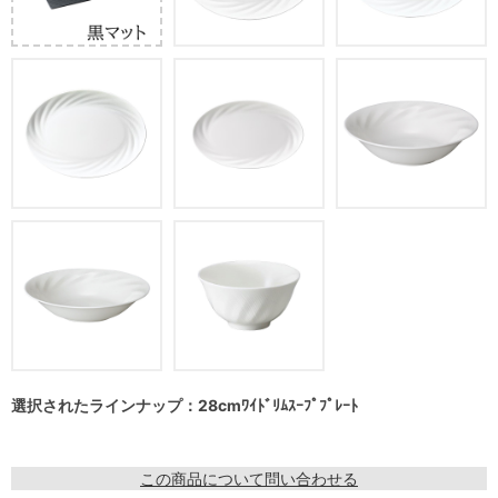
選択されたラインナップ：28cmﾜｲﾄﾞﾘﾑｽｰﾌﾟﾌﾟﾚｰﾄ
この商品について問い合わせる