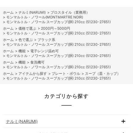
ホーム
>
ナルミ(NARUMI)
>
プロスタイル（業務用）
>
モンマルトル・ノワール(MONTMARTRE NOIR)
>
モンマルトル・ノワール スープカップ(胴) 210cc (51230-27651)
ホーム
>
価格で選ぶ
>
2000円～5000円
>
モンマルトル・ノワール スープカップ(胴) 210cc (51230-27651)
ホーム
>
色で選ぶ
>
ブラック系
>
モンマルトル・ノワール スープカップ(胴) 210cc (51230-27651)
ホーム
>
機能
>
電子レンジ温め可
>
モンマルトル・ノワール スープカップ(胴) 210cc (51230-27651)
ホーム
>
機能
>
食洗機可
>
モンマルトル・ノワール スープカップ(胴) 210cc (51230-27651)
ホーム
>
アイテムから探す
>
プレート・ボウル
>
スープ（皿・カップ）
>
モンマルトル・ノワール スープカップ(胴) 210cc (51230-27651)
カテゴリから探す
ナルミ(NARUMI)