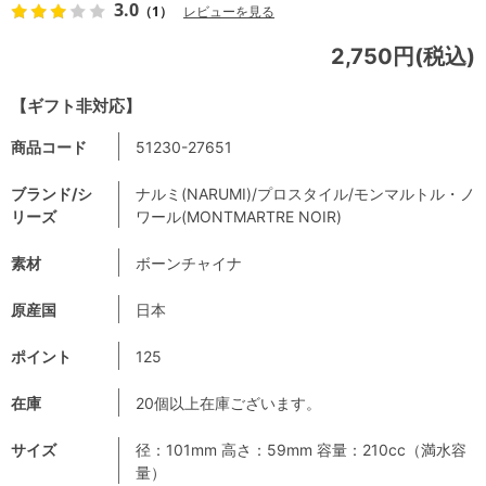
3.0
（1）
レビューを見る
2,750円(税込)
【ギフト非対応】
商品コード
51230-27651
ブランド/シ
ナルミ(NARUMI)/プロスタイル/モンマルトル・ノ
リーズ
ワール(MONTMARTRE NOIR)
素材
ボーンチャイナ
原産国
日本
ポイント
125
在庫
20個以上在庫ございます。
サイズ
径：101mm 高さ：59mm 容量：210cc（満水容
量）