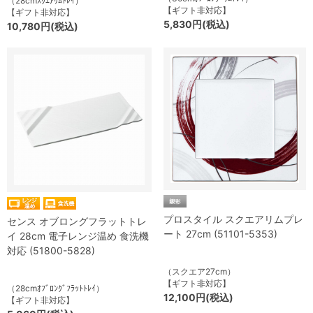
（28cmｽｸｴｱﾘﾑﾄﾚｲ）
【ギフト非対応】
【ギフト非対応】
5,830円(税込)
10,780円(税込)
プロスタイル スクエアリムプレ
センス オブロングフラットトレ
ート 27cm (51101-5353)
イ 28cm 電子レンジ温め 食洗機
対応 (51800-5828)
（スクエア27cm）
【ギフト非対応】
（28cmｵﾌﾞﾛﾝｸﾞﾌﾗｯﾄﾄﾚｲ）
12,100円(税込)
【ギフト非対応】