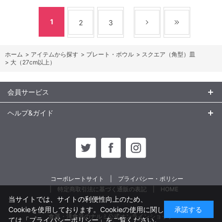
1
2
3
ホーム
>
アイテムから探す
>
プレート・ボウル
>
スクエア（角型）皿
>
大（27cm以上）
会員サービス
ヘルプ&ガイド
コーポレートサイト
プライバシー・ポリシー
特定商取引法に基づく通販の表記
HOME
当サイトでは、サイトの利便性向上のため、
Cookieを使用しております。Cookieの使用に関し
承諾する
食器・洋食器のナルミ公式オンラインショップ
ては
「プライバシーポリシー」
をご覧ください。