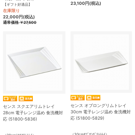
23,100円(税込)
【ギフト好適品】
在庫限り
22,000円(税込)
通常価格
￥27,500
センス オブロングリムトレイ
センス スクエアリムトレイ
30cm 電子レンジ温め 食洗機対
28cm 電子レンジ温め 食洗機対
応 (51800-5829)
応 (51800-5836)
（30cmｵﾌﾞﾛﾝｸﾞﾘﾑﾄﾚｲ）