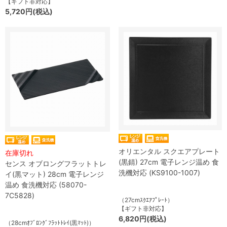
【ギフト非対応】
5,720円(税込)
オリエンタル スクエアプレート
在庫切れ
(黒錆) 27cm 電子レンジ温め 食
センス オブロングフラットトレ
洗機対応 (KS9100-1007)
イ(黒マット) 28cm 電子レンジ
温め 食洗機対応 (58070-
7C5828)
（27cmｽｸｴｱﾌﾟﾚｰﾄ）
【ギフト非対応】
6,820円(税込)
（28cmｵﾌﾞﾛﾝｸﾞﾌﾗｯﾄﾄﾚｲ(黒ﾏｯﾄ)）