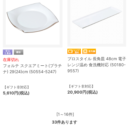
プロスタイル 長角皿 48cm 電子
在庫切れ
レンジ温め 食洗機対応 (50180-
フォルテ スクエアミート(プラチ
9557)
ナ) 29(24)cm (50554-5247)
【ギフト非対応】
【ギフト非対応】
20,900円(税込)
5,610円(税込)
[1～16件]
33
件あります