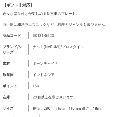
【ギフト非対応】
色々な盛り付けが楽しめる長方形のプレート。
白い器は和洋中エスニックなど、料理のジャンルを選びません。
商品コード
50131-5923
ブランド/シ
ナルミ(NARUMI)/プロスタイル
リーズ
素材
ボーンチャイナ
原産国
インドネシア
ポイント
160
在庫
20個以上在庫ございます。
サイズ
長径：280mm 短径：110mm 高さ：18mm