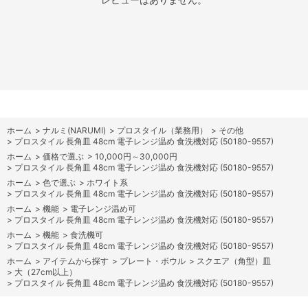
ホーム
>
ナルミ(NARUMI)
>
プロスタイル（業務用）
>
その他
>
プロスタイル 長角皿 48cm 電子レンジ温め 食洗機対応 (50180-9557)
ホーム
>
価格で選ぶ
>
10,000円～30,000円
>
プロスタイル 長角皿 48cm 電子レンジ温め 食洗機対応 (50180-9557)
ホーム
>
色で選ぶ
>
ホワイト系
>
プロスタイル 長角皿 48cm 電子レンジ温め 食洗機対応 (50180-9557)
ホーム
>
機能
>
電子レンジ温め可
>
プロスタイル 長角皿 48cm 電子レンジ温め 食洗機対応 (50180-9557)
ホーム
>
機能
>
食洗機可
>
プロスタイル 長角皿 48cm 電子レンジ温め 食洗機対応 (50180-9557)
ホーム
>
アイテムから探す
>
プレート・ボウル
>
スクエア（角型）皿
>
大（27cm以上）
>
プロスタイル 長角皿 48cm 電子レンジ温め 食洗機対応 (50180-9557)