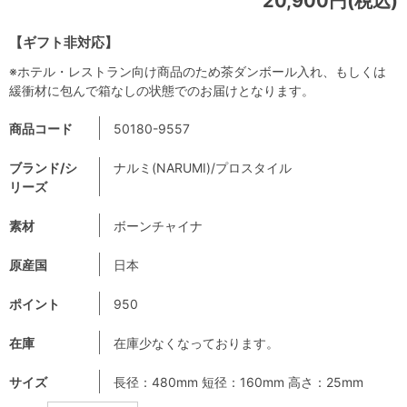
20,900円(税込)
【ギフト非対応】
※ホテル・レストラン向け商品のため茶ダンボール入れ、もしくは
緩衝材に包んで箱なしの状態でのお届けとなります。
商品コード
50180-9557
ブランド/シ
ナルミ(NARUMI)/プロスタイル
リーズ
素材
ボーンチャイナ
原産国
日本
ポイント
950
在庫
在庫少なくなっております。
サイズ
長径：480mm 短径：160mm 高さ：25mm