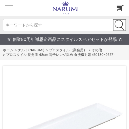
キーワードから探す
☆ 創業80周年謝恩企画品にスタイルズペアセットが登場 ☆
ホーム
>
ナルミ(NARUMI)
>
プロスタイル（業務用）
>
その他
>
プロスタイル 長角皿 48cm 電子レンジ温め 食洗機対応 (50180-9557)