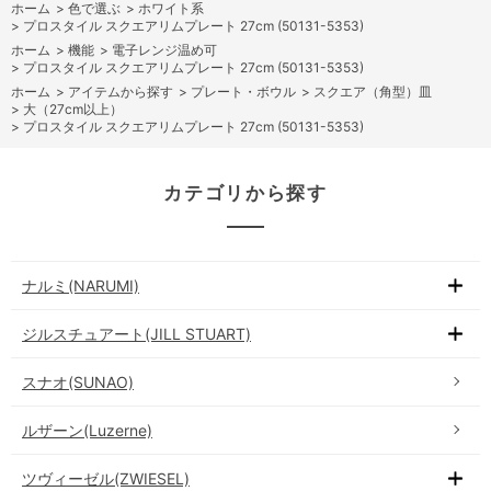
ホーム
>
色で選ぶ
>
ホワイト系
>
プロスタイル スクエアリムプレート 27cm (50131-5353)
ホーム
>
機能
>
電子レンジ温め可
>
プロスタイル スクエアリムプレート 27cm (50131-5353)
ホーム
>
アイテムから探す
>
プレート・ボウル
>
スクエア（角型）皿
>
大（27cm以上）
>
プロスタイル スクエアリムプレート 27cm (50131-5353)
カテゴリから探す
ナルミ(NARUMI)
ジルスチュアート(JILL STUART)
スナオ(SUNAO)
ルザーン(Luzerne)
ツヴィーゼル(ZWIESEL)