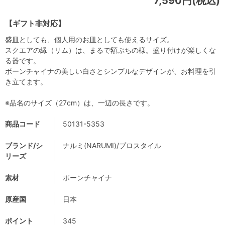
7,590円(税込)
【ギフト非対応】
盛皿としても、個人用のお皿としても使えるサイズ。
スクエアの縁（リム）は、まるで額ぶちの様。盛り付けが楽しくな
る器です。
ボーンチャイナの美しい白さとシンプルなデザインが、お料理を引
き立てます。
※品名のサイズ（27cm）は、一辺の長さです。
商品コード
50131-5353
ブランド/シ
ナルミ(NARUMI)/プロスタイル
リーズ
素材
ボーンチャイナ
原産国
日本
ポイント
345