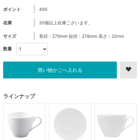
ポイント
490
在庫
20個以上在庫ございます。
サイズ
長径：279mm 短径：278mm 高さ：22mm
数量
ラインナップ