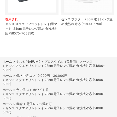
在庫切れ
センス プラター 23cm 電子レンジ温
センス スクエアフラットトレイ(黒マ
め 食洗機対応 (51800-5790)
ット) 24cm 電子レンジ温め 食洗機対
応 (58070-7C5850)
ホーム
>
ナルミ(NARUMI)
>
プロスタイル（業務用）
>
センス
>
センス スクエアリムトレイ 28cm 電子レンジ温め 食洗機対応 (51800-
5836)
ホーム
>
価格で選ぶ
>
10,000円～30,000円
>
センス スクエアリムトレイ 28cm 電子レンジ温め 食洗機対応 (51800-
5836)
ホーム
>
色で選ぶ
>
ホワイト系
>
センス スクエアリムトレイ 28cm 電子レンジ温め 食洗機対応 (51800-
5836)
ホーム
>
機能
>
電子レンジ温め可
>
センス スクエアリムトレイ 28cm 電子レンジ温め 食洗機対応 (51800-
5836)