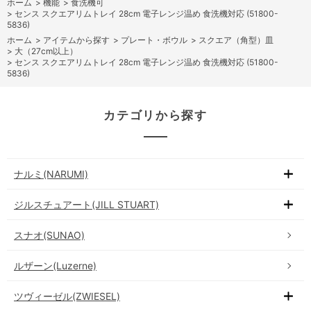
ホーム
>
機能
>
食洗機可
>
センス スクエアリムトレイ 28cm 電子レンジ温め 食洗機対応 (51800-
5836)
ホーム
>
アイテムから探す
>
プレート・ボウル
>
スクエア（角型）皿
>
大（27cm以上）
>
センス スクエアリムトレイ 28cm 電子レンジ温め 食洗機対応 (51800-
5836)
カテゴリから探す
ナルミ(NARUMI)
ジルスチュアート(JILL STUART)
スナオ(SUNAO)
ルザーン(Luzerne)
ツヴィーゼル(ZWIESEL)