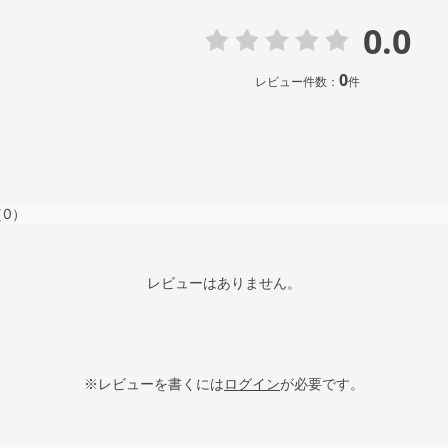
0.0
0
レビュー件数：
件
（0）
レビューはありません。
※レビューを書くには
ログイン
が必要です。