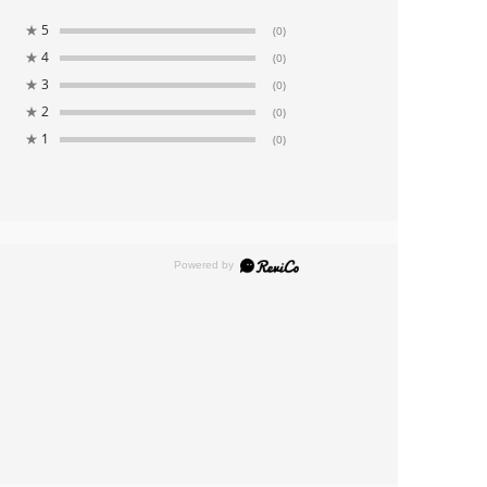
★
5
(0)
★
4
(0)
★
3
(0)
★
2
(0)
★
1
(0)