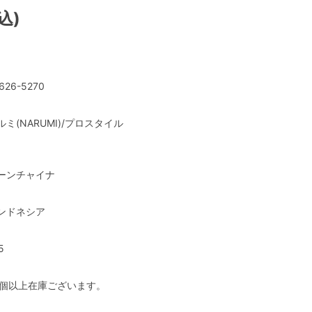
込)
626-5270
ルミ(NARUMI)/プロスタイル
ーンチャイナ
ンドネシア
5
0個以上在庫ございます。