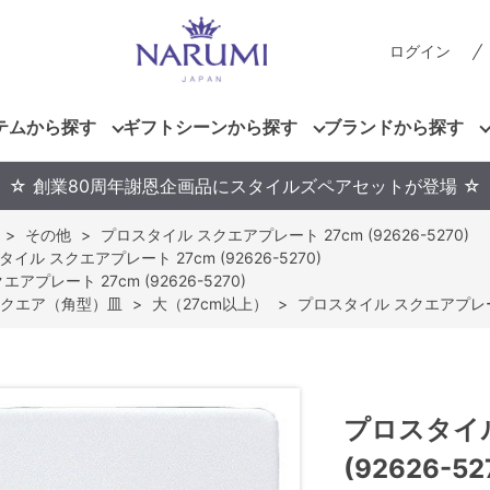
ログイン
テムから探す
ギフトシーンから探す
ブランドから探す
☆ 創業80周年謝恩企画品にスタイルズペアセットが登場 ☆
>
その他
>
プロスタイル スクエアプレート 27cm (92626-5270)
イル スクエアプレート 27cm (92626-5270)
アプレート 27cm (92626-5270)
クエア（角型）皿
>
大（27cm以上）
>
プロスタイル スクエアプレート 2
プロスタイル
(92626-52