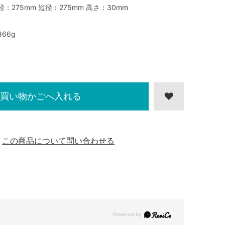
径：275mm 短径：275mm 高さ：30mm
866g
買い物かごへ入れる
この商品について問い合わせる