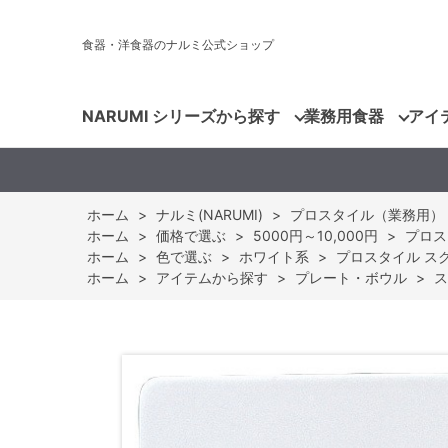
食器・洋食器のナルミ公式ショップ
NARUMI シリーズから探す
業務用食器
アイ
ホーム
>
ナルミ(NARUMI)
>
プロスタイル（業務用）
ホーム
>
価格で選ぶ
>
5000円～10,000円
>
プロスタ
ホーム
>
色で選ぶ
>
ホワイト系
>
プロスタイル スクエ
ホーム
>
アイテムから探す
>
プレート・ボウル
>
ス