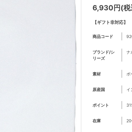
6,930円(税
【ギフト非対応】
商品コード
92
ブランド/シ
ナ
リーズ
素材
ボ
原産国
イ
ポイント
31
在庫
2