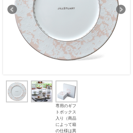
専用のギフ
トボックス
入り（商品
によって箱
の仕様は異