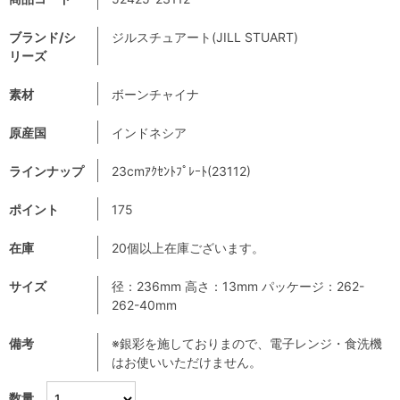
ブランド/シ
ジルスチュアート(JILL STUART)
リーズ
素材
ボーンチャイナ
原産国
インドネシア
ラインナップ
23cmｱｸｾﾝﾄﾌﾟﾚｰﾄ(23112)
ポイント
175
在庫
20個以上在庫ございます。
サイズ
径：236mm 高さ：13mm パッケージ：262-
262-40mm
備考
※銀彩を施しておりまので、電子レンジ・食洗機
はお使いいただけません。
数量