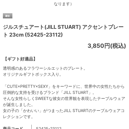
なります）
ジルスチュアート(JILL STUART) アクセントプレー
ト 23cm (52425-23112)
3,850円(税込)
【ギフト好適品】
透明感のあるフラワーシルエットのプレート。
オリジナルギフトボックス入り。
「CUTE×PRETTY×SEXY」をキーワードに、世界中の女性たちから
圧倒的な支持を受けるブランド「JILL STUART」。
そんな女性らしくSWEETな彼女の世界観を表現したテーブルウェア
が誕生しました。
女の子の「かわいい」がつまったJILL STUARTのテーブルウェアコ
レクションです。
商品コード
52425-23112