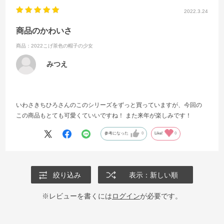
2022.3.24
商品のかわいさ
商品：2022こげ茶色の帽子の少女
みつえ
いわさきちひろさんのこのシリーズをずっと買っていますが、今回の
この商品もとても可愛くていいですね！ また来年が楽しみです！
参考になった
0
Like!
0
絞り込み
表示：新しい順
※レビューを書くには
ログイン
が必要です。