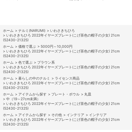
ホーム
>
ナルミ(NARUMI)
>
いわさきちひろ
>
いわさきちひろ 2022年イヤーズプレート(こげ茶色の帽子の少女) 21cm
(52430-21325)
ホーム
>
価格で選ぶ
>
5000円～10,000円
>
いわさきちひろ 2022年イヤーズプレート(こげ茶色の帽子の少女) 21cm
(52430-21325)
ホーム
>
色で選ぶ
>
ブラウン系
>
いわさきちひろ 2022年イヤーズプレート(こげ茶色の帽子の少女) 21cm
(52430-21325)
ホーム
>
暮らしの中のナルミ
>
ライセンス商品
>
いわさきちひろ 2022年イヤーズプレート(こげ茶色の帽子の少女) 21cm
(52430-21325)
ホーム
>
アイテムから探す
>
プレート・ボウル
>
丸皿
>
中（19～27cm未満）
>
いわさきちひろ 2022年イヤーズプレート(こげ茶色の帽子の少女) 21cm
(52430-21325)
ホーム
>
アイテムから探す
>
その他
>
インテリア
>
インテリア
>
いわさきちひろ 2022年イヤーズプレート(こげ茶色の帽子の少女) 21cm
(52430-21325)