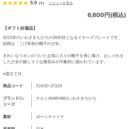
5.0
（1）
レビューを見る
6,600円(税込)
【ギフト好適品】
2022年のいわさきちひろの26作目となるイヤーズプレートです。
絵柄は「こげ茶色の帽子の少女」
きれいなリボンのついたお気に入りの帽子を身に着け、おしゃれを
した少女の嬉しそうな微笑みが印象的に描かれています。
※皿立て付
商品コード
52430-21325
ブランド/シ
ナルミ(NARUMI)/いわさきちひろ
リーズ
素材
ボーンチャイナ
原産国
日本