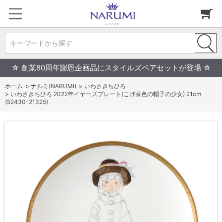
キーワードから探す
☆ 創業80周年謝恩企画品にスタイルズペアセットが登場 ☆
ホーム
>
ナルミ(NARUMI)
>
いわさきちひろ
>
いわさきちひろ 2022年イヤーズプレート(こげ茶色の帽子の少女) 21cm
(52430-21325)