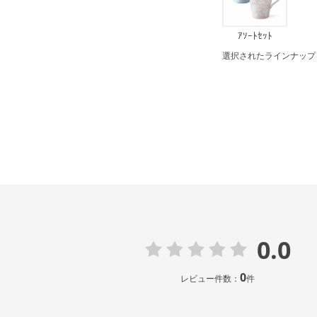
ｱｿｰﾄｾｯﾄ
選択されたラインナップ：ﾌ
0.0
0
レビュー件数：
件