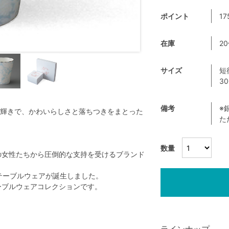
ポイント
17
在庫
2
サイズ
短
3
備考
※
輝きで、かわいらしさと落ちつきをまとった
た
数量
界中の女性たちから圧倒的な支持を受けるブランド
テーブルウェアが誕生しました。
テーブルウェアコレクションです。