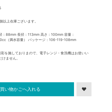
5
0個以上在庫ございます。
径：88mm 長径：113mm 高さ：100mm 容量：
00cc（満水容量） パッケージ：106-119-108mm
銀彩を施しておりまので、電子レンジ・食洗機はお使いい
だけません。
買い物かごへ入れる