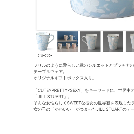
ﾌﾞﾙｰﾌﾗﾜｰ
フリルのように愛らしい縁のシルエットとプラチナの
テーブルウェア。
オリジナルギフトボックス入り。
「CUTE×PRETTY×SEXY」をキーワードに、世
「JILL STUART」。
そんな女性らしくSWEETな彼女の世界観を表現した
女の子の「かわいい」がつまったJILL STUARTの