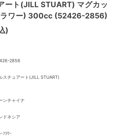
ト(JILL STUART) マグカッ
ー) 300cc (52426-2856)
込)
426-2856
ルスチュアート(JILL STUART)
ーンチャイナ
ンドネシア
ﾙｰﾌﾗﾜｰ