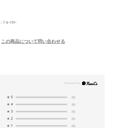
ﾞﾙｰﾌﾗﾜｰ
この商品について問い合わせる
★
5
(0)
★
4
(0)
★
3
(0)
★
2
(0)
★
1
(0)