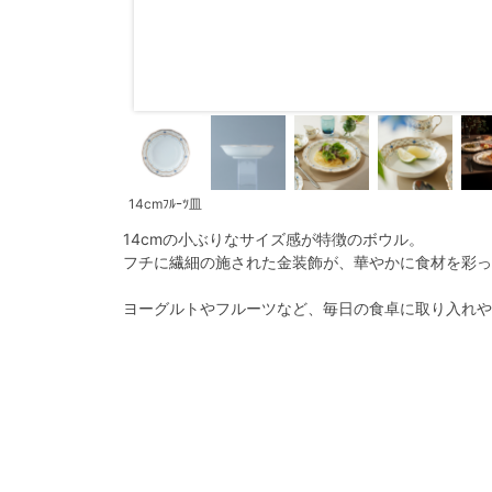
14cmﾌﾙｰﾂ皿
14cmの小ぶりなサイズ感が特徴のボウル。
フチに繊細の施された金装飾が、華やかに食材を彩っ
ヨーグルトやフルーツなど、毎日の食卓に取り入れや