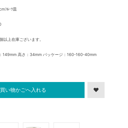
cmﾌﾙｰﾂ皿
0
0個以上在庫ございます。
：149mm 高さ：34mm パッケージ：160-160-40mm
買い物かごへ入れる