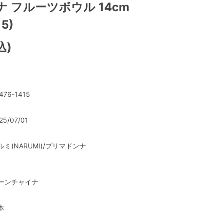
 フルーツボウル 14cm
15)
込)
476-1415
25/07/01
ルミ(NARUMI)/プリマドンナ
ーンチャイナ
本