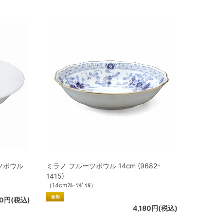
ツボウル
ミラノ フルーツボウル 14cm (9682-
1415)
（14cmﾌﾙｰﾂﾎﾞｳﾙ）
70円(税込)
4,180円(税込)