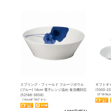
スプリング・フィールド フルーツボウル
ギフトギャ
(ブルー) 14cm 電子レンジ温め 食洗機対応
(1000-23
（ﾎﾞｳﾙ16
(52188-3658)
（14cmﾎﾞｳﾙ(ﾌﾞﾙｰ)）