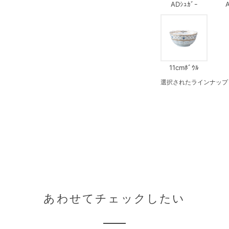
ADｼｭｶﾞｰ
11cmﾎﾞｳﾙ
選択されたラインナップ：1
あわせてチェックしたい