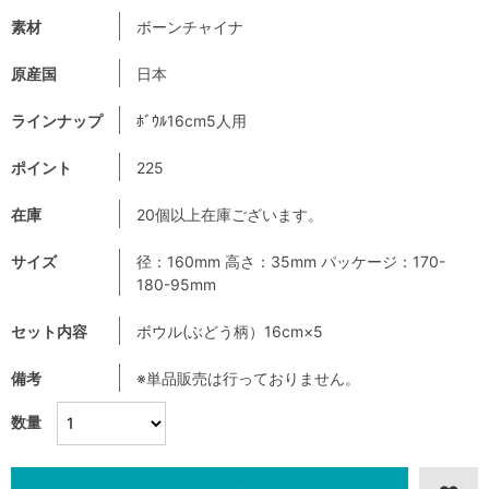
素材
ボーンチャイナ
原産国
日本
ラインナップ
ﾎﾞｳﾙ16cm5人用
ポイント
225
在庫
20個以上在庫ございます。
サイズ
径：160mm 高さ：35mm パッケージ：170-
180-95mm
セット内容
ボウル(ぶどう柄）16cm×5
備考
※単品販売は行っておりません。
数量