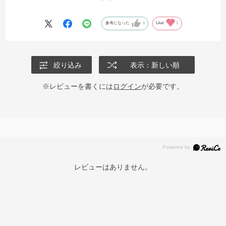
能です。
参考になった
1
Like!
1
絞り込み
表示：新しい順
※レビューを書くには
ログイン
が必要です。
レビューはありません。