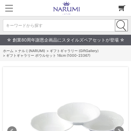
キーワードから探す
☆ 創業80周年謝恩企画品にスタイルズペアセットが登場 ☆
ホーム
>
ナルミ(NARUMI)
>
ギフトギャラリー (GiftGallery)
>
ギフトギャラリー ボウルセット 16cm (1000-23367)