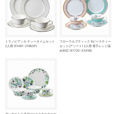
ミラノビアンカ ティータイムセット
フローラルブティック 6ピースティー
2人用 (51461-21963P)
セット(アソート) 2人用 電子レンジ温
め対応 (41720-33458)
アンナエミリア 9ピーススターターセ