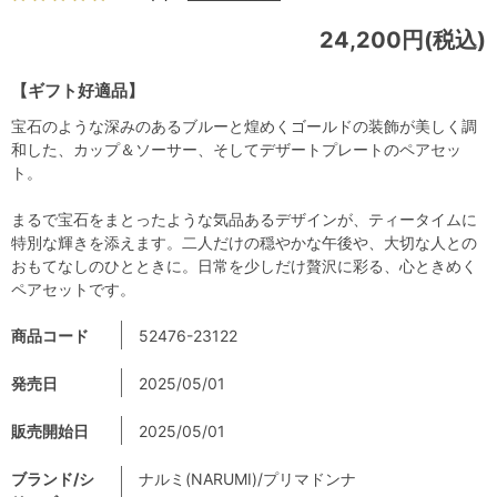
24,200円(税込)
【ギフト好適品】
宝石のような深みのあるブルーと煌めくゴールドの装飾が美しく調
和した、カップ＆ソーサー、そしてデザートプレートのペアセッ
ト。
まるで宝石をまとったような気品あるデザインが、ティータイムに
特別な輝きを添えます。二人だけの穏やかな午後や、大切な人との
おもてなしのひとときに。日常を少しだけ贅沢に彩る、心ときめく
ペアセットです。
商品コード
52476-23122
発売日
2025/05/01
販売開始日
2025/05/01
ブランド/シ
ナルミ(NARUMI)/プリマドンナ