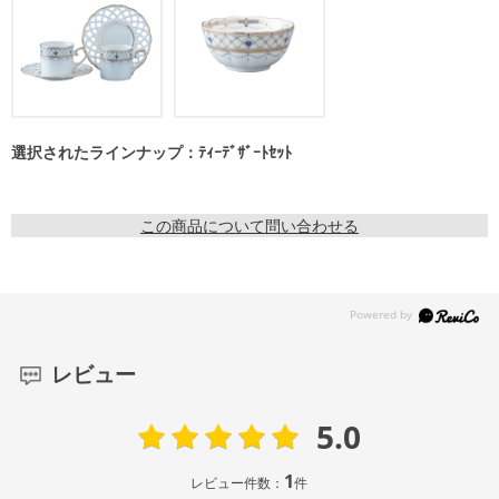
選択されたラインナップ：ﾃｨｰﾃﾞｻﾞｰﾄｾｯﾄ
この商品について問い合わせる
レビュー
5.0
1
レビュー件数：
件