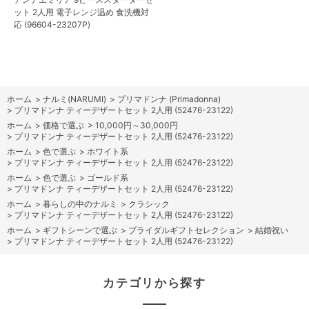
ット 2人用 電子レンジ温め 食洗機対
応 (96604-23207P)
ホーム
>
ナルミ(NARUMI)
>
プリマドンナ (Primadonna)
>
プリマドンナ ティーデザートセット 2人用 (52476-23122)
ホーム
>
価格で選ぶ
>
10,000円～30,000円
>
プリマドンナ ティーデザートセット 2人用 (52476-23122)
ホーム
>
色で選ぶ
>
ホワイト系
>
プリマドンナ ティーデザートセット 2人用 (52476-23122)
ホーム
>
色で選ぶ
>
ゴールド系
>
プリマドンナ ティーデザートセット 2人用 (52476-23122)
ホーム
>
暮らしの中のナルミ
>
クラシック
>
プリマドンナ ティーデザートセット 2人用 (52476-23122)
ホーム
>
ギフトシーンで選ぶ
>
ブライダルギフトセレクション
>
結婚祝い
>
プリマドンナ ティーデザートセット 2人用 (52476-23122)
カテゴリから探す