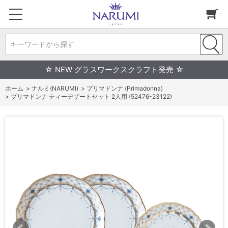
キーワードから探す
☆ NEW グラスワークスクラフト発売 ☆
ホーム
>
ナルミ(NARUMI)
>
プリマドンナ (Primadonna)
>
プリマドンナ ティーデザートセット 2人用 (52476-23122)