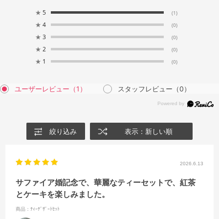
★
5
(1)
★
4
(0)
★
3
(0)
★
2
(0)
★
1
(0)
ユーザーレビュー
（1）
スタッフレビュー
（0）
絞り込み
表示：新しい順
2026.6.13
サファイア婚記念で、華麗なティーセットで、紅茶
とケーキを楽しみました。
商品：ﾃｨｰﾃﾞｻﾞｰﾄｾｯﾄ