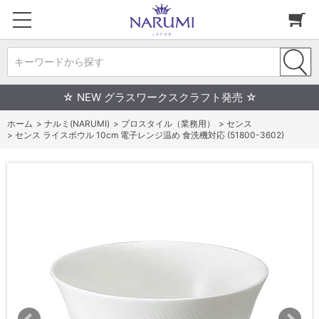
キーワードから探す
☆ NEW グラスワークスクラフト発売 ☆
ホーム
>
ナルミ(NARUMI)
>
プロスタイル（業務用）
>
センス
>
センス ライスボウル 10cm 電子レンジ温め 食洗機対応 (51800-3602)