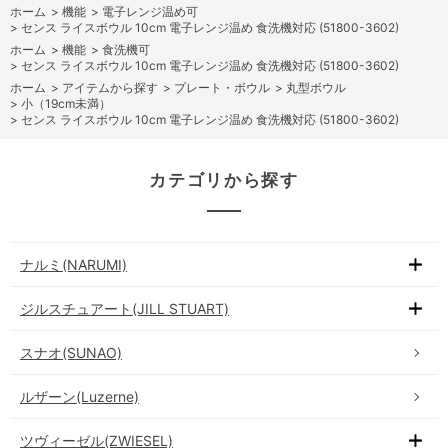
ホーム
>
機能
>
電子レンジ温め可
>
センス ライスボウル 10cm 電子レンジ温め 食洗機対応 (51800-3602)
ホーム
>
機能
>
食洗機可
>
センス ライスボウル 10cm 電子レンジ温め 食洗機対応 (51800-3602)
ホーム
>
アイテムから探す
>
プレート・ボウル
>
丸型ボウル
>
小（19cm未満）
>
センス ライスボウル 10cm 電子レンジ温め 食洗機対応 (51800-3602)
カテゴリから探す
ナルミ(NARUMI)
ジルスチュアート(JILL STUART)
スナオ(SUNAO)
ルザーン(Luzerne)
ツヴィーゼル(ZWIESEL)