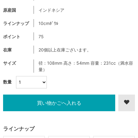
原産国
インドネシア
ラインナップ
10cmﾎﾞｳﾙ
ポイント
75
在庫
20個以上在庫ございます。
サイズ
径：108mm 高さ：54mm 容量：231cc（満水容
量）
数量
ラインナップ