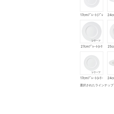
17cmﾌﾟﾚｰﾄ(ﾌﾟﾚ
24c
ｰﾝ)
ﾚｰ
27cmﾌﾟﾚｰﾄ(ﾚﾘ
25c
ｰﾌ)
17cmﾌﾟﾚｰﾄ(ﾚﾘｰ
24c
ﾌ)
ﾚ
選択されたラインナップ：15c