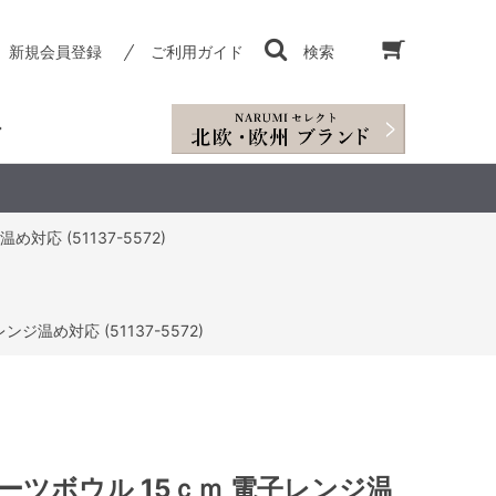
新規会員登録
ご利用ガイド
検索
対応 (51137-5572)
ジ温め対応 (51137-5572)
ーツボウル 15ｃｍ 電子レンジ温