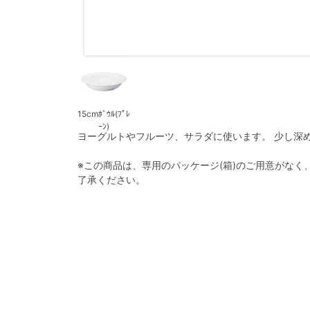
15cmﾎﾞｳﾙ(ﾌﾟﾚ
ｰﾝ)
ヨーグルトやフルーツ、サラダに使います。 少し深
※この商品は、専用のパッケージ(箱)のご用意がな
了承ください。