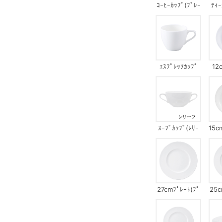
ｺｰﾋｰｶｯﾌﾟ(ﾌﾟﾚｰ
ﾃｨｰ
ﾝ)
ｴｽﾌﾟﾚｯｿｶｯﾌﾟ
12
(ﾌﾟﾚｰﾝ)
ｽｰﾌﾟｶｯﾌﾟ(ﾚﾘｰ
15c
ﾌ)
27cmﾌﾟﾚｰﾄ(ﾌﾟ
25c
ﾚｰﾝ)