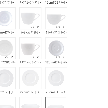
ｶｯﾌﾟ(ﾌﾟﾚｰ
ｽｰﾌﾟｶｯﾌﾟ(ﾌﾟﾚｰ
15cmTCSPｿｰｻｰ
ﾝ)
ﾝ)
(ﾌﾟﾚｰﾝ)
cmADｿｰｻｰ
ｺｰﾋｰｶｯﾌﾟ(ﾚﾘｰ
ﾃｨｰｶｯﾌﾟ(ﾚﾘｰﾌ)
(ﾌﾟﾚｰﾝ)
ﾌ)
mTCSPｿｰｻｰ
ｴｽﾌﾟﾚｯｿｶｯﾌﾟ(ﾚ
12cmADｿｰｻｰ(ﾚ
(ﾚﾘｰﾌ)
ﾘｰﾌ)
ﾘｰﾌ)
mﾌﾟﾚｰﾄ(ﾌﾟ
22cmﾌﾟﾚｰﾄ(ﾌﾟ
23cmﾌﾟﾚｰﾄ(ﾌﾟ
ﾚｰﾝ)
ﾚｰﾝ)
ﾚｰﾝ)