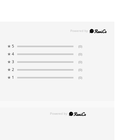
★
5
(0)
★
4
(0)
★
3
(0)
★
2
(0)
★
1
(0)