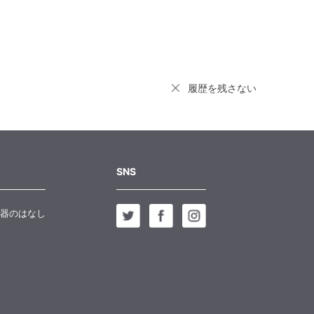
履歴を残さない
SNS
器のはなし