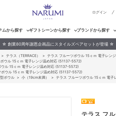
ログイン
テムから探す
ギフトシーンから探す
ブランドから探す
☆ 創業80周年謝恩企画品にスタイルズペアセットが登場 ☆
>
テラス（TERRACE）
>
テラス フルーツボウル 15ｃｍ 電子レンジ温め
ウル 15ｃｍ 電子レンジ温め対応 (51137-5572)
ル 15ｃｍ 電子レンジ温め対応 (51137-5572)
ウル 15ｃｍ 電子レンジ温め対応 (51137-5572)
型ボウル
>
小（19cm未満）
>
テラス フルーツボウル 15ｃｍ 電子レン
テラス フル