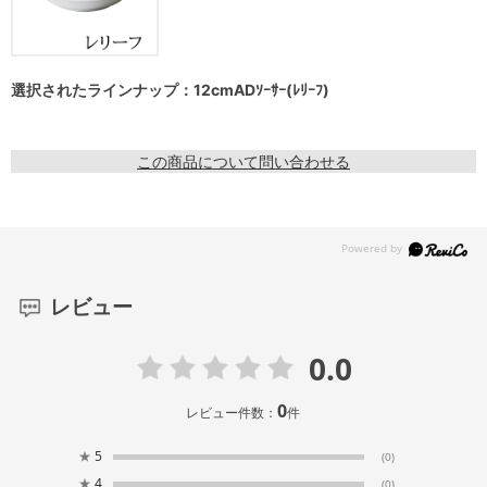
選択されたラインナップ：12cmADｿｰｻｰ(ﾚﾘｰﾌ)
この商品について問い合わせる
レビュー
0.0
0
レビュー件数：
件
★
5
(0)
★
4
(0)