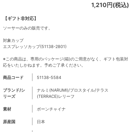
1,210円(税込)
【ギフト非対応】
ソーサーのみの販売です。
対象カップ
エスプレッソカップ(51138-2801)
※この商品は、専用のパッケージ(箱)のご用意がなく、ギフト包装対
応をいたしかねます。予めご了承ください。
商品コード
51138-5584
ブランド/シ
ナルミ(NARUMI)/プロスタイル/テラス
リーズ
(TERRACE)レリーフ
素材
ボーンチャイナ
原産国
日本