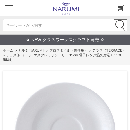
キーワードから探す
☆ NEW グラスワークスクラフト発売 ☆
ホーム
>
ナルミ(NARUMI)
>
プロスタイル（業務用）
>
テラス（TERRACE）
>
テラス(レリーフ) エスプレッソソーサー 12cm 電子レンジ温め対応 (51138-
5584)