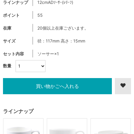
ラインナップ
12cmADｿｰｻｰ(ﾚﾘｰﾌ)
ポイント
55
在庫
20個以上在庫ございます。
サイズ
径：117mm 高さ：15mm
セット内容
ソーサー×1
数量
ラインナップ