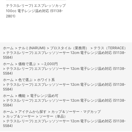
テラス(レリーフ) エスプレッソカップ
100cc 電子レンジ温め対応 (51138-
2801)
ホーム
>
ナルミ(NARUMI)
>
プロスタイル（業務用）
>
テラス（TERRACE）
>
テラス(レリーフ) エスプレッソソーサー 12cm 電子レンジ温め対応 (51138-
5584)
ホーム
>
価格で選ぶ
>
～2,000円
>
テラス(レリーフ) エスプレッソソーサー 12cm 電子レンジ温め対応 (51138-
5584)
ホーム
>
色で選ぶ
>
ホワイト系
>
テラス(レリーフ) エスプレッソソーサー 12cm 電子レンジ温め対応 (51138-
5584)
ホーム
>
機能
>
電子レンジ温め可
>
テラス(レリーフ) エスプレッソソーサー 12cm 電子レンジ温め対応 (51138-
5584)
ホーム
>
アイテムから探す
>
カップ＆ソーサー・マグカップ
>
カップ＆ソーサー
>
ソーサー（単品）
>
テラス(レリーフ) エスプレッソソーサー 12cm 電子レンジ温め対応 (51138-
5584)