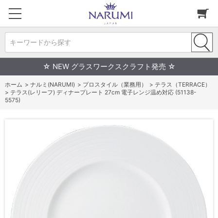
キーワードから探す
☆ NEW グラスワークスクラフト発売 ☆
ホーム
>
ナルミ(NARUMI)
>
プロスタイル（業務用）
>
テラス（TERRACE）
>
テラス(レリーフ) ディナープレート 27cm 電子レンジ温め対応 (51138-
5575)