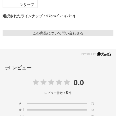
選択されたラインナップ：27cmﾌﾟﾚｰﾄ(ﾚﾘｰﾌ)
この商品について問い合わせる
レビュー
0.0
0
レビュー件数：
件
★
5
(0)
★
4
(0)