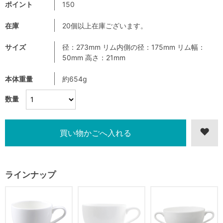
ポイント
150
在庫
20個以上在庫ございます。
サイズ
径：273mm リム内側の径：175mm リム幅：
50mm 高さ：21mm
本体重量
約654g
数量
ラインナップ