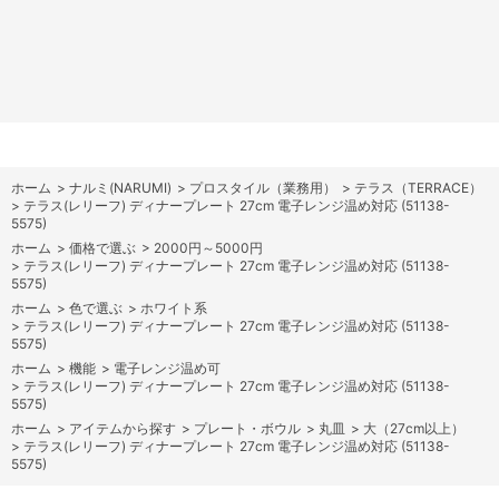
ホーム
>
ナルミ(NARUMI)
>
プロスタイル（業務用）
>
テラス（TERRACE）
>
テラス(レリーフ) ディナープレート 27cm 電子レンジ温め対応 (51138-
5575)
ホーム
>
価格で選ぶ
>
2000円～5000円
>
テラス(レリーフ) ディナープレート 27cm 電子レンジ温め対応 (51138-
5575)
ホーム
>
色で選ぶ
>
ホワイト系
>
テラス(レリーフ) ディナープレート 27cm 電子レンジ温め対応 (51138-
5575)
ホーム
>
機能
>
電子レンジ温め可
>
テラス(レリーフ) ディナープレート 27cm 電子レンジ温め対応 (51138-
5575)
ホーム
>
アイテムから探す
>
プレート・ボウル
>
丸皿
>
大（27cm以上）
>
テラス(レリーフ) ディナープレート 27cm 電子レンジ温め対応 (51138-
5575)