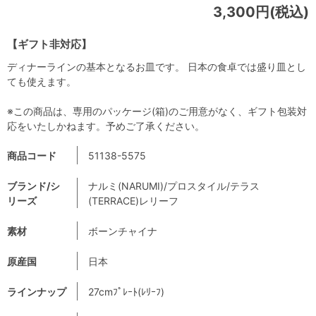
3,300円(税込)
【ギフト非対応】
ディナーラインの基本となるお皿です。 日本の食卓では盛り皿とし
ても使えます。
※この商品は、専用のパッケージ(箱)のご用意がなく、ギフト包装対
応をいたしかねます。予めご了承ください。
商品コード
51138-5575
ブランド/シ
ナルミ(NARUMI)/プロスタイル/テラス
リーズ
(TERRACE)レリーフ
素材
ボーンチャイナ
原産国
日本
ラインナップ
27cmﾌﾟﾚｰﾄ(ﾚﾘｰﾌ)