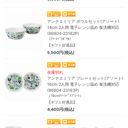
アンナエミリア ボウルセット(アソート)
14cm 2人用 電子レンジ温め 食洗機対応
(96604-23162P)
（ｱｿｰﾄﾍﾟｱﾎﾞｳﾙ）
【ギフト好適品】
5,500円(税込)
在庫切れ
アンナエミリア プレートセット(アソート)
16cm 2人用 電子レンジ温め 食洗機対応
(96604-23163P)
（16cmｱｿｰﾄﾍﾟｱﾌﾟﾚｰﾄ）
【ギフト好適品】
4,400円(税込)