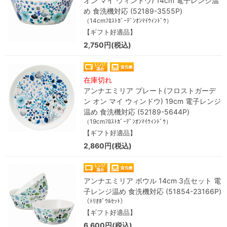
オン マイ ウィンドウ) 14cm 電子レンジ温
め 食洗機対応 (52189-3555P)
（14cmﾌﾛｽﾄｶﾞｰﾃﾞﾝｵﾝﾏｲｳｨﾝﾄﾞｳ）
【ギフト好適品】
2,750円(税込)
在庫切れ
アンナエミリア プレート(フロストガーデ
ン オン マイ ウィンドウ) 19cm 電子レンジ
温め 食洗機対応 (52189-5644P)
（19cmﾌﾛｽﾄｶﾞｰﾃﾞﾝｵﾝﾏｲｳｨﾝﾄﾞｳ）
【ギフト好適品】
2,860円(税込)
アンナエミリア ボウル 14cm 3点セット 電
子レンジ温め 食洗機対応 (51854-23166P)
（ﾄﾘｵﾎﾞｳﾙｾｯﾄ）
【ギフト好適品】
6,600円(税込)