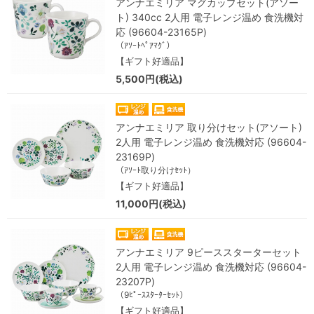
アンナエミリア マグカップセット(アソー
ト) 340cc 2人用 電子レンジ温め 食洗機対
応 (96604-23165P)
（ｱｿｰﾄﾍﾟｱﾏｸﾞ）
【ギフト好適品】
5,500円(税込)
アンナエミリア 取り分けセット(アソート)
2人用 電子レンジ温め 食洗機対応 (96604-
23169P)
（ｱｿｰﾄ取り分けｾｯﾄ）
【ギフト好適品】
11,000円(税込)
アンナエミリア 9ピーススターターセット
2人用 電子レンジ温め 食洗機対応 (96604-
23207P)
（9ﾋﾟｰｽｽﾀｰﾀｰｾｯﾄ）
【ギフト好適品】