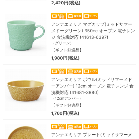
2,420円(税込)
アンナエミリア マグカップ(ミッドサマー
メドーグリーン) 350cc オーブン 電子レン
ジ 食洗機対応 (41613-6397)
（グリーン）
【ギフト好適品】
1,980円(税込)
アンナエミリア ボウル(ミッドサマーメド
ーアンバー) 12cm オーブン 電子レンジ 食
洗機対応 (41681-3880)
（12cmアンバー）
【ギフト好適品】
1,760円(税込)
アンナエミリア プレート(ミッドサマーメ