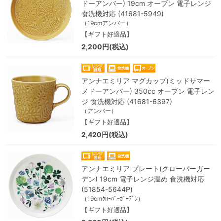
ドーアンバー) 19cm オーブン 電子レンジ
食洗機対応 (41681-5949)
（19cmアンバー）
【ギフト好適品】
2,200円(税込)
アンナエミリア マグカップ(ミッドサマー
メドーアンバー) 350cc オーブン 電子レン
ジ 食洗機対応 (41681-6397)
（アンバー）
【ギフト好適品】
2,420円(税込)
アンナエミリア プレート(クローバーガー
デン) 19cm 電子レンジ温め 食洗機対応
(51854-5644P)
（19cmｸﾛｰﾊﾞｰｶﾞｰﾃﾞﾝ）
【ギフト好適品】