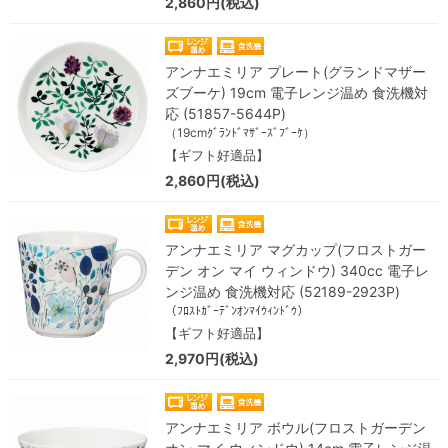
2,860円(税込)
アンナエミリア プレート(グランドマザー
ズブーケ) 19cm 電子レンジ温め 食洗機対
応 (51857-5644P)
（19cmｸﾞﾗﾝﾄﾞﾏｻﾞｰｽﾞﾌﾞｰｹ）
【ギフト好適品】
2,860円(税込)
アンナエミリア マグカップ(フロストガー
デン オン マイ ウィンドウ) 340cc 電子レ
ンジ温め 食洗機対応 (52189-2923P)
（ﾌﾛｽﾄｶﾞｰﾃﾞﾝｵﾝﾏｲｳｨﾝﾄﾞｳ）
【ギフト好適品】
2,970円(税込)
アンナエミリア ボウル(フロストガーデン