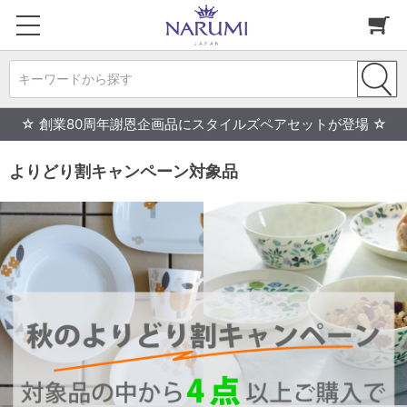
キーワードから探す
☆ 創業80周年謝恩企画品にスタイルズペアセットが登場 ☆
よりどり割キャンペーン対象品