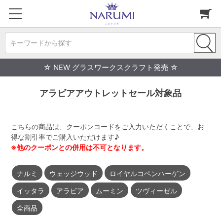
キーワードから探す
☆ NEW グラスワークスクラフト発売 ☆
アラビアアウトレットセール対象品
こちらの商品は、クーポンコードをご入力いただくことで、お
得な割引率でご購入いただけます♪
※他のクーポンとの併用は不可となります。
ナルミ
ウェッジウッド
ロイヤルコペンハーゲン
イッタラ
アラビア
ムーミン
ツヴィーゼル
全商品