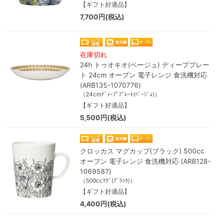
【ギフト好適品】
7,700円(税込)
在庫切れ
24h トゥオキオ(ベージュ) ディーププレー
ト 24cm オーブン 電子レンジ 食洗機対応
(ARB135-1070776)
（24cmﾃﾞｨｰﾌﾟﾌﾟﾚｰﾄ(ﾍﾞｰｼﾞｭ)）
【ギフト好適品】
5,500円(税込)
クロッカス マグカップ(ブラック) 500cc
オーブン 電子レンジ 食洗機対応 (ARB128-
1069587)
（500ccﾏｸﾞ(ﾌﾞﾗｯｸ)）
【ギフト好適品】
4,400円(税込)