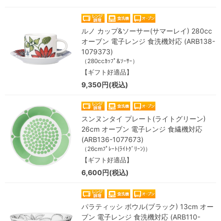
ルノ カップ&ソーサー(サマーレイ) 280cc
オーブン 電子レンジ 食洗機対応 (ARB138-
1079373)
（280ccｶｯﾌﾟ&ｿｰｻｰ）
【ギフト好適品】
9,350円(税込)
スンヌンタイ プレート(ライトグリーン)
26cm オーブン 電子レンジ 食繊機対応
(ARB136-1077673)
（26cmﾌﾟﾚｰﾄ(ﾗｲﾄｸﾞﾘｰﾝ)）
【ギフト好適品】
6,600円(税込)
パラティッシ ボウル(ブラック) 13cm オー
ブン 電子レンジ 食洗機対応 (ARB110-