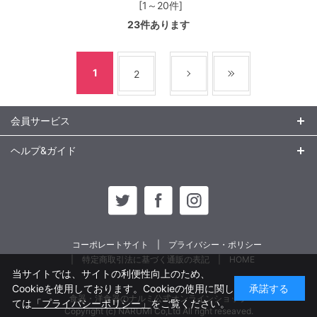
[1～20件]
23
件あります
1
2
会員サービス
ヘルプ&ガイド
コーポレートサイト
プライバシー・ポリシー
特定商取引法に基づく通販の表記
HOME
当サイトでは、サイトの利便性向上のため、
Cookieを使用しております。Cookieの使用に関し
承諾する
食器・洋食器のナルミ公式オンラインショップ
ては
「プライバシーポリシー」
をご覧ください。
Copyright (c) NARUMI Co,Ltd All right reseaved.