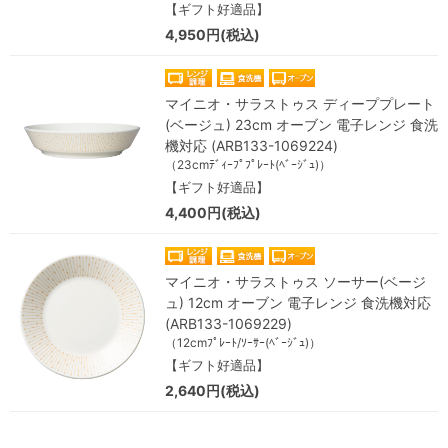
【ギフト好適品】
4,950円(税込)
マイニオ・サラストゥス ディーププレート
(ベージュ) 23cm オーブン 電子レンジ 食洗
機対応 (ARB133-1069224)
（23cmﾃﾞｨｰﾌﾟﾌﾟﾚｰﾄ(ﾍﾞｰｼﾞｭ)）
【ギフト好適品】
4,400円(税込)
マイニオ・サラストゥス ソーサー(ベージ
ュ) 12cm オーブン 電子レンジ 食洗機対応
(ARB133-1069229)
（12cmﾌﾟﾚｰﾄ/ｿｰｻｰ(ﾍﾞｰｼﾞｭ)）
【ギフト好適品】
2,640円(税込)