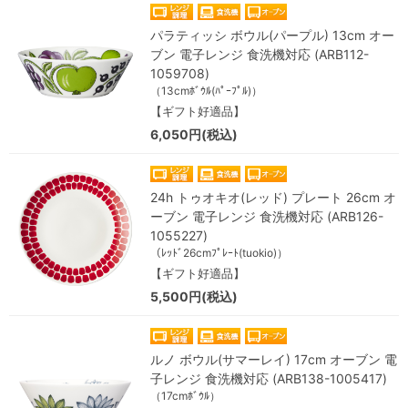
パラティッシ ボウル(パープル) 13cm オー
ブン 電子レンジ 食洗機対応 (ARB112-
1059708)
（13cmﾎﾞｳﾙ(ﾊﾟｰﾌﾟﾙ)）
【ギフト好適品】
6,050円(税込)
24h トゥオキオ(レッド) プレート 26cm オ
ーブン 電子レンジ 食洗機対応 (ARB126-
1055227)
（ﾚｯﾄﾞ26cmﾌﾟﾚｰﾄ(tuokio)）
【ギフト好適品】
5,500円(税込)
ルノ ボウル(サマーレイ) 17cm オーブン 電
子レンジ 食洗機対応 (ARB138-1005417)
（17cmﾎﾞｳﾙ）