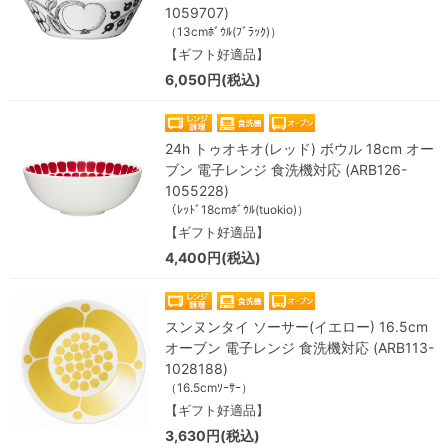
1059707)
（13cmﾎﾞｳﾙ(ﾌﾞﾗｯｸ)）
【ギフト好適品】
6,050円(税込)
24h トゥオキオ(レッド) ボウル 18cm オー
ブン 電子レンジ 食洗機対応 (ARB126-
1055228)
（ﾚｯﾄﾞ18cmﾎﾞｳﾙ(tuokio)）
【ギフト好適品】
4,400円(税込)
スンヌンタイ ソーサー(イエロー) 16.5cm
オーブン 電子レンジ 食洗機対応 (ARB113-
1028188)
（16.5cmｿｰｻｰ）
【ギフト好適品】
3,630円(税込)