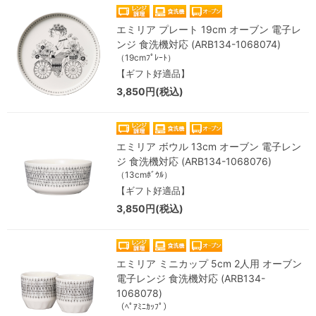
エミリア プレート 19cm オーブン 電子レ
ンジ 食洗機対応 (ARB134-1068074)
（19cmﾌﾟﾚｰﾄ）
【ギフト好適品】
3,850円(税込)
エミリア ボウル 13cm オーブン 電子レン
ジ 食洗機対応 (ARB134-1068076)
（13cmﾎﾞｳﾙ）
【ギフト好適品】
3,850円(税込)
エミリア ミニカップ 5cm 2人用 オーブン
電子レンジ 食洗機対応 (ARB134-
1068078)
（ﾍﾟｱﾐﾆｶｯﾌﾟ）