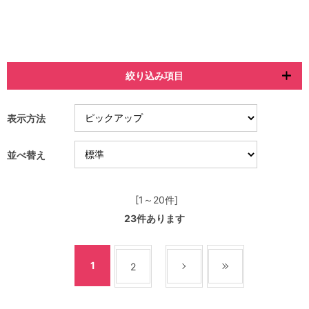
絞り込み項目
表示方法
並べ替え
[1～20件]
23
件あります
1
2