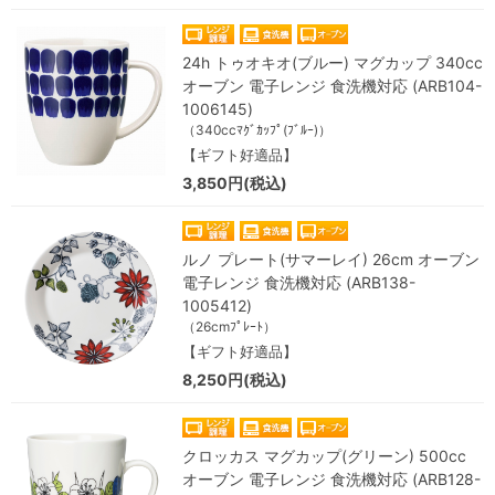
24h トゥオキオ(ブルー) マグカップ 340cc
オーブン 電子レンジ 食洗機対応 (ARB104-
1006145)
（340ccﾏｸﾞｶｯﾌﾟ(ﾌﾞﾙｰ)）
【ギフト好適品】
3,850円(税込)
ルノ プレート(サマーレイ) 26cm オーブン
電子レンジ 食洗機対応 (ARB138-
1005412)
（26cmﾌﾟﾚｰﾄ）
【ギフト好適品】
8,250円(税込)
クロッカス マグカップ(グリーン) 500cc
オーブン 電子レンジ 食洗機対応 (ARB128-