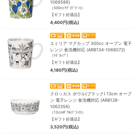
1069586)
（500ccﾏｸﾞ(ｸﾞﾘｰﾝ)）
【ギフト好適品】
4,400円(税込)
エミリア マグカップ 300cc オーブン 電子
レンジ 食洗機対応 (ARB134-1068072)
（ﾏｸﾞｶｯﾌﾟ）
【ギフト好適品】
4,180円(税込)
クロッカス ボウル(ブラック) 13cm オーブ
ン 電子レンジ 食洗機対応 (ARB128-
1062356)
（13cmﾎﾞｳﾙ(ﾌﾞﾗｯｸ)）
【ギフト好適品】
3,520円(税込)