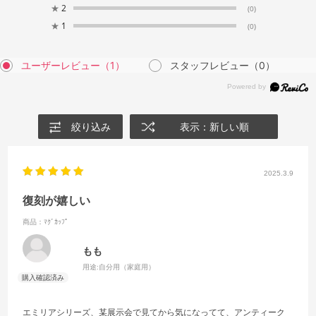
★
2
(0)
★
1
(0)
ユーザーレビュー
（1）
スタッフレビュー
（0）
絞り込み
表示：新しい順
2025.3.9
復刻が嬉しい
商品：ﾏｸﾞｶｯﾌﾟ
もも
用途:
自分用（家庭用）
エミリアシリーズ、某展示会で見てから気になってて、アンティーク