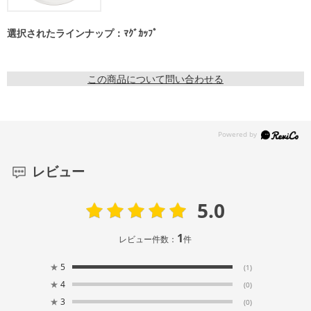
選択されたラインナップ：ﾏｸﾞｶｯﾌﾟ
この商品について問い合わせる
レビュー
5.0
1
レビュー件数：
件
★
5
(1)
★
4
(0)
★
3
(0)