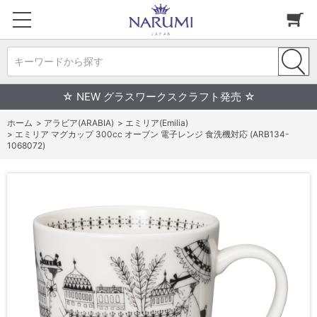
キーワードから探す
☆ NEW グラスワークスクラフト発売 ☆
ホーム
>
アラビア(ARABIA)
>
エミリア(Emilia)
>
エミリア マグカップ 300cc オーブン 電子レンジ 食洗機対応 (ARB134-
1068072)