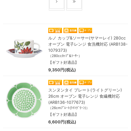
ルノ カップ&ソーサー(サマーレイ) 280cc
オーブン 電子レンジ 食洗機対応 (ARB138-
1079373)
（280ccｶｯﾌﾟ&ｿｰｻｰ）
【ギフト好適品】
9,350円(税込)
スンヌンタイ プレート(ライトグリーン)
26cm オーブン 電子レンジ 食繊機対応
(ARB136-1077673)
（26cmﾌﾟﾚｰﾄ(ﾗｲﾄｸﾞﾘｰﾝ)）
【ギフト好適品】
6,600円(税込)