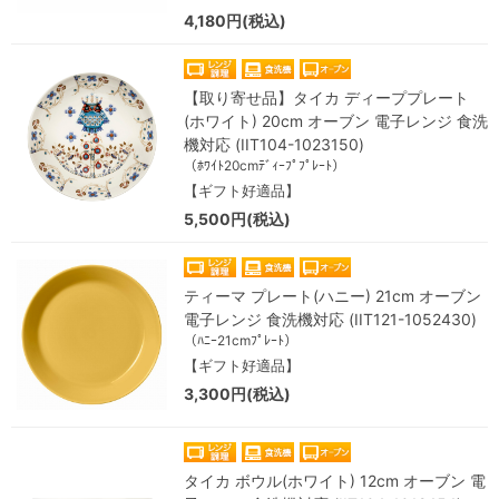
4,180円(税込)
【取り寄せ品】タイカ ディーププレート
(ホワイト) 20cm オーブン 電子レンジ 食洗
機対応 (IIT104-1023150)
（ﾎﾜｲﾄ20cmﾃﾞｨｰﾌﾟﾌﾟﾚｰﾄ）
【ギフト好適品】
5,500円(税込)
ティーマ プレート(ハニー) 21cm オーブン
電子レンジ 食洗機対応 (IIT121-1052430)
（ﾊﾆｰ21cmﾌﾟﾚｰﾄ）
【ギフト好適品】
3,300円(税込)
タイカ ボウル(ホワイト) 12cm オーブン 電