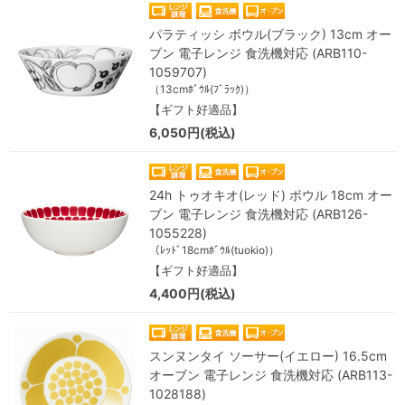
パラティッシ ボウル(ブラック) 13cm オー
ブン 電子レンジ 食洗機対応 (ARB110-
1059707)
（13cmﾎﾞｳﾙ(ﾌﾞﾗｯｸ)）
【ギフト好適品】
6,050円(税込)
24h トゥオキオ(レッド) ボウル 18cm オー
ブン 電子レンジ 食洗機対応 (ARB126-
1055228)
（ﾚｯﾄﾞ18cmﾎﾞｳﾙ(tuokio)）
【ギフト好適品】
4,400円(税込)
スンヌンタイ ソーサー(イエロー) 16.5cm
オーブン 電子レンジ 食洗機対応 (ARB113-
1028188)