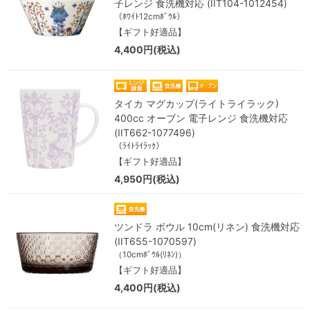
子レンジ 食洗機対応 (IIT104-1012454)
（ﾎﾜｲﾄ12cmﾎﾞｳﾙ）
【ギフト好適品】
4,400円(税込)
タイカ マグカップ(ライトライラック)
400cc オーブン 電子レンジ 食洗機対応
(IIT662-1077496)
（ﾗｲﾄﾗｲﾗｯｸ）
【ギフト好適品】
4,950円(税込)
ツンドラ ボウル 10cm(リネン) 食洗機対応
(IIT655-1070597)
（10cmﾎﾞｳﾙ(ﾘﾈﾝ)）
【ギフト好適品】
4,400円(税込)