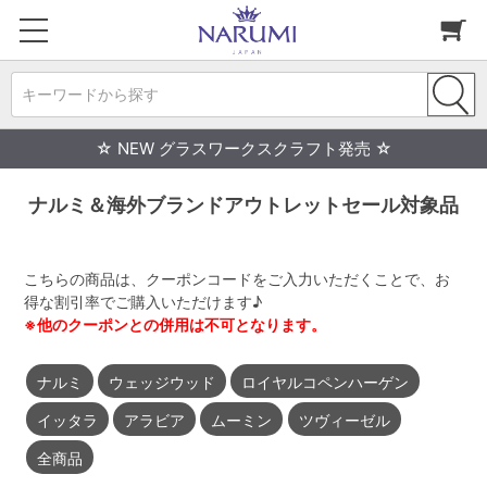
キーワードから探す
☆ NEW グラスワークスクラフト発売 ☆
ナルミ＆海外ブランドアウトレットセール対象品
こちらの商品は、クーポンコードをご入力いただくことで、お
得な割引率でご購入いただけます♪
※他のクーポンとの併用は不可となります。
ナルミ
ウェッジウッド
ロイヤルコペンハーゲン
イッタラ
アラビア
ムーミン
ツヴィーゼル
全商品