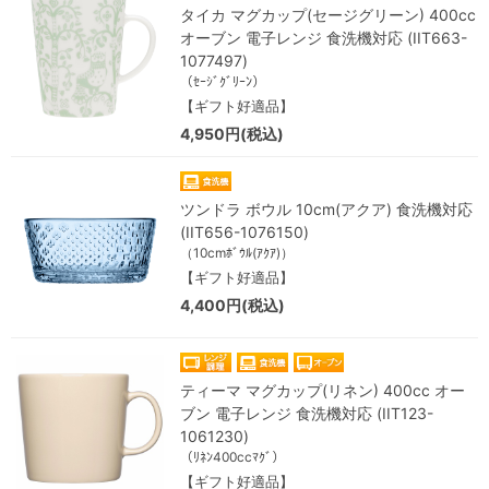
タイカ マグカップ(セージグリーン) 400cc
オーブン 電子レンジ 食洗機対応 (IIT663-
1077497)
（ｾｰｼﾞｸﾞﾘｰﾝ）
【ギフト好適品】
4,950円(税込)
ツンドラ ボウル 10cm(アクア) 食洗機対応
(IIT656-1076150)
（10cmﾎﾞｳﾙ(ｱｸｱ)）
【ギフト好適品】
4,400円(税込)
ティーマ マグカップ(リネン) 400cc オー
ブン 電子レンジ 食洗機対応 (IIT123-
1061230)
（ﾘﾈﾝ400ccﾏｸﾞ）
【ギフト好適品】