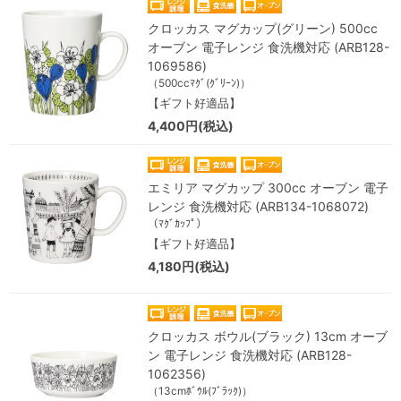
クロッカス マグカップ(グリーン) 500cc
オーブン 電子レンジ 食洗機対応 (ARB128-
1069586)
（500ccﾏｸﾞ(ｸﾞﾘｰﾝ)）
【ギフト好適品】
4,400円(税込)
エミリア マグカップ 300cc オーブン 電子
レンジ 食洗機対応 (ARB134-1068072)
（ﾏｸﾞｶｯﾌﾟ）
【ギフト好適品】
4,180円(税込)
クロッカス ボウル(ブラック) 13cm オーブ
ン 電子レンジ 食洗機対応 (ARB128-
1062356)
（13cmﾎﾞｳﾙ(ﾌﾞﾗｯｸ)）