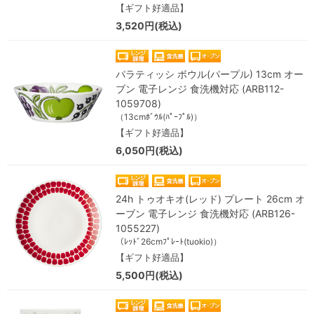
【ギフト好適品】
3,520円(税込)
パラティッシ ボウル(パープル) 13cm オー
ブン 電子レンジ 食洗機対応 (ARB112-
1059708)
（13cmﾎﾞｳﾙ(ﾊﾟｰﾌﾟﾙ)）
【ギフト好適品】
6,050円(税込)
24h トゥオキオ(レッド) プレート 26cm オ
ーブン 電子レンジ 食洗機対応 (ARB126-
1055227)
（ﾚｯﾄﾞ26cmﾌﾟﾚｰﾄ(tuokio)）
【ギフト好適品】
5,500円(税込)