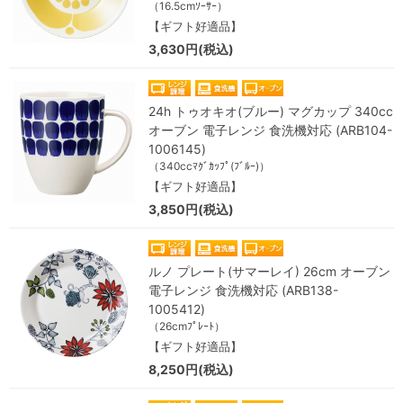
（16.5cmｿｰｻｰ）
【ギフト好適品】
3,630円(税込)
24h トゥオキオ(ブルー) マグカップ 340cc
オーブン 電子レンジ 食洗機対応 (ARB104-
1006145)
（340ccﾏｸﾞｶｯﾌﾟ(ﾌﾞﾙｰ)）
【ギフト好適品】
3,850円(税込)
ルノ プレート(サマーレイ) 26cm オーブン
電子レンジ 食洗機対応 (ARB138-
1005412)
（26cmﾌﾟﾚｰﾄ）
【ギフト好適品】
8,250円(税込)