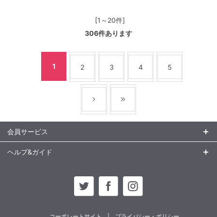
[1～20件]
306
件あります
1
2
3
4
5
会員サービス
ヘルプ&ガイド
コーポレートサイト
プライバシー・ポリシー