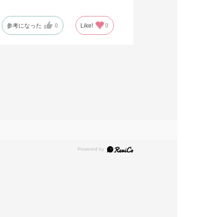
参考になった
0
Like!
0