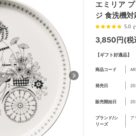
エミリア プ
ジ 食洗機対応 
5.0
（
3,850円(税
【ギフト好適品】
商品コード
AR
発売日
20
販売開始日
20
ブランド/シ
ア
リーズ