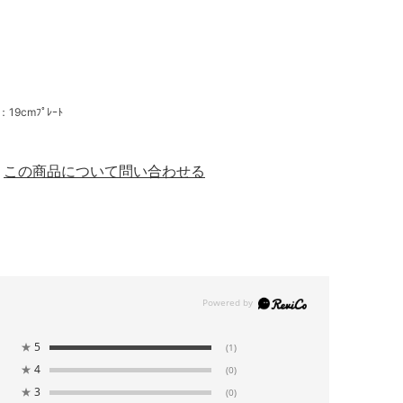
9cmﾌﾟﾚｰﾄ
この商品について問い合わせる
★
5
(1)
★
4
(0)
★
3
(0)