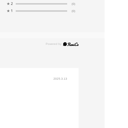
★
2
(0)
★
1
(0)
2025.3.13