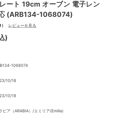
レート 19cm オーブン 電子レン
(ARB134-1068074)
1）
レビューを見る
込)
B134-1068074
23/10/18
23/10/18
ラビア（ARABIA）/エミリア(Emilia)