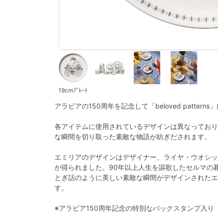
19cmﾌﾟﾚｰﾄ
アラビアの150周年を記念して「beloved patter
各アイテムに使用されているデザインは異なっており
な瞬間を切り取った素敵な物語が紡ぎだされます。
エミリアのデザインはデザイナー、ライヤ・ウオシッ
が得られました。90年以上人生を謳歌したセルマの
とぎ話のように美しい素敵な瞬間がデザインされたエ
す。
※アラビア150周年記念の特別なバックスタンプ入り