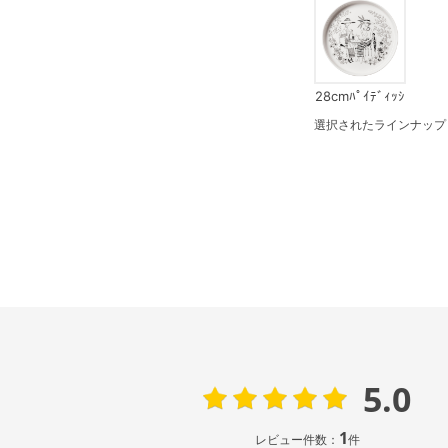
28cmﾊﾟｲﾃﾞｨｯｼ
ｭ
選択されたラインナップ：1
5.0
1
レビュー件数：
件