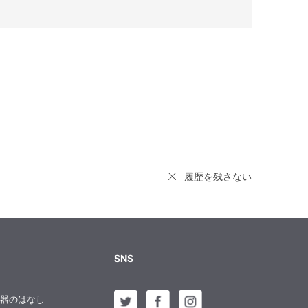
履歴を残さない
SNS
器のはなし