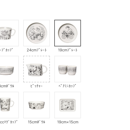
ｰﾌﾟｶｯﾌﾟ
24cmﾌﾟﾚｰﾄ
19cmﾌﾟﾚｰﾄ
3cmﾎﾞｳﾙ
ﾋﾟｯﾁｬｰ
ﾍﾟｱﾐﾆｶｯﾌﾟ
ccﾏｸﾞｶｯﾌﾟ
15cmﾎﾞｳﾙ
19cm×15cm