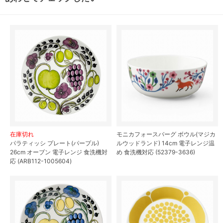
在庫切れ
モニカフォースバーグ ボウル(マジカ
パラティッシ プレート(パープル)
ルウッドランド) 14cm 電子レンジ温
26cm オーブン 電子レンジ 食洗機対
め 食洗機対応 (52379-3636)
応 (ARB112-1005604)