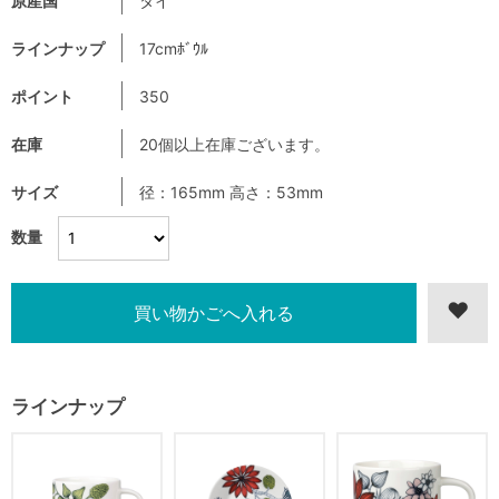
原産国
タイ
ラインナップ
17cmﾎﾞｳﾙ
ポイント
350
在庫
20個以上在庫ございます。
サイズ
径：165mm 高さ：53mm
数量
ラインナップ