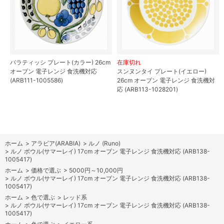
パラティッシ プレート(カラー) 26cm
在庫切れ
オーブン 電子レンジ 食洗機対応
スンヌンタイ プレート(イエロー)
(ARB111-1005586)
26cm オーブン 電子レンジ 食洗機対
応 (ARB113-1028201)
ホーム
>
アラビア(ARABIA)
>
ルノ (Runo)
>
ルノ ボウル(サマーレイ) 17cm オーブン 電子レンジ 食洗機対応 (ARB138-
1005417)
ホーム
>
価格で選ぶ
>
5000円～10,000円
>
ルノ ボウル(サマーレイ) 17cm オーブン 電子レンジ 食洗機対応 (ARB138-
1005417)
ホーム
>
色で選ぶ
>
レッド系
>
ルノ ボウル(サマーレイ) 17cm オーブン 電子レンジ 食洗機対応 (ARB138-
1005417)