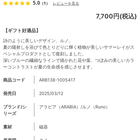
5.0
（1）
レビューを見る
7,700円(税込)
【ギフト好適品】
詩のように美しいデザイン、ルノ。
夏の陽射しを浴びて色とりどりに輝く植物が美しいサマーレイがス
ペシャルプロダクトとして復刻しました。
深いブルーの繊細なラインで描かれた花や葉、つぼみの美しいカラ
ーコントラストが夏の生命感を感じさせます。
商品コード
ARB138-1005417
発売日
2025/03/12
ブランド/シ
アラビア（ARABIA）/ルノ（Runo）
リーズ
素材
磁器