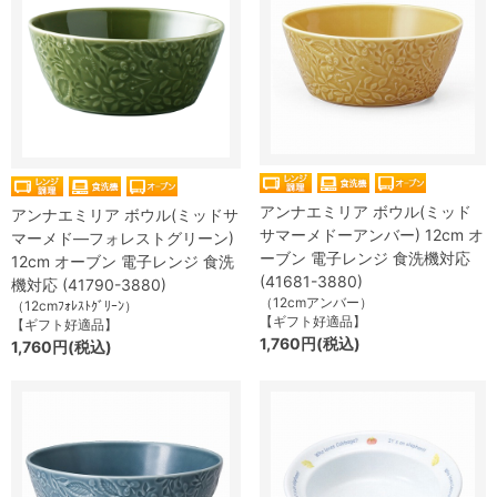
アンナエミリア ボウル(ミッド
アンナエミリア ボウル(ミッドサ
サマーメドーアンバー) 12cm オ
マーメド―フォレストグリーン)
ーブン 電子レンジ 食洗機対応
12cm オーブン 電子レンジ 食洗
(41681-3880)
機対応 (41790-3880)
（12cmアンバー）
（12cmﾌｫﾚｽﾄｸﾞﾘｰﾝ）
【ギフト好適品】
【ギフト好適品】
1,760円(税込)
1,760円(税込)