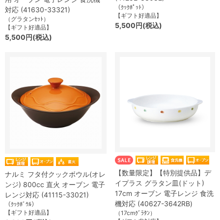
（ｸｯｸﾎﾟｯﾄ）
対応 (41630-33321)
【ギフト好適品】
（グラタンｾｯﾄ）
5,500円(税込)
【ギフト好適品】
5,500円(税込)
【数量限定】【特別提供品】デ
ナルミ フタ付クックボウル(オレ
イプラス グラタン皿(ドット)
ンジ) 800cc 直火 オーブン 電子
17cm オーブン 電子レンジ 食洗
レンジ対応 (41115-33021)
機対応 (40627-3642RB)
（ｸｯｸﾎﾞｳﾙ）
【ギフト好適品】
（17cmｸﾞﾗﾀﾝ）