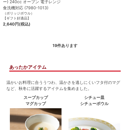
ー) 240cc オーブン 電子レンジ
食洗機対応 (7980-1013)
（ポリッジボウル）
【ギフト好適品】
2,640円(税込)
19
件あります
あったかアイテム
温かいお料理に合ううつわ、温かさを逃しにくいフタ付のマグ
など、秋冬に活躍するアイテムを集めました。
スープカップ
シチュー皿
マグカップ
シチューボウル