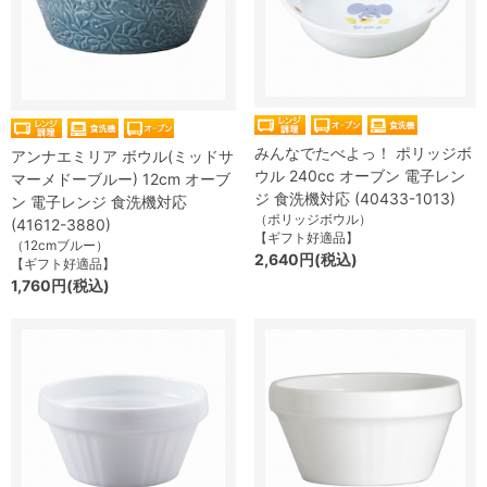
みんなでたべよっ！ ポリッジボ
アンナエミリア ボウル(ミッドサ
ウル 240cc オーブン 電子レン
マーメドーブルー) 12cm オーブ
ジ 食洗機対応 (40433-1013)
ン 電子レンジ 食洗機対応
（ポリッジボウル）
(41612-3880)
【ギフト好適品】
（12cmブルー）
2,640円(税込)
【ギフト好適品】
1,760円(税込)