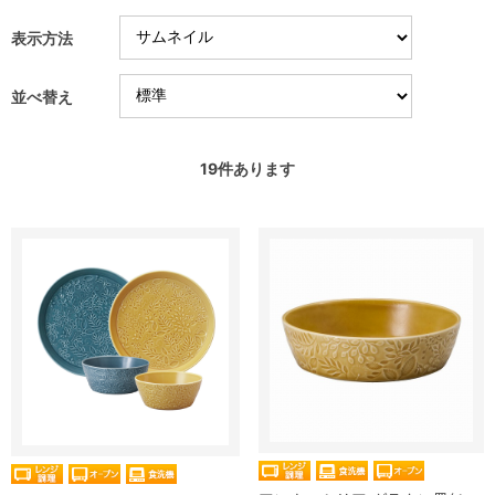
表示方法
並べ替え
19
件あります