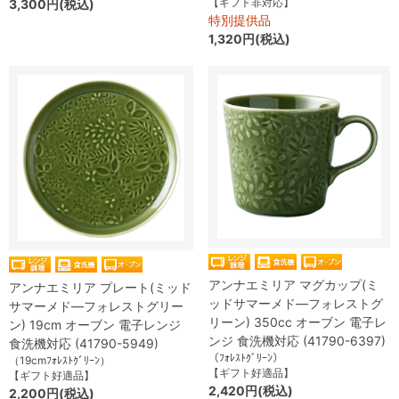
【ギフト非対応】
3,300円(税込)
特別提供品
1,320円(税込)
アンナエミリア マグカップ(ミ
アンナエミリア プレート(ミッド
ッドサマーメド―フォレストグ
サマーメド―フォレストグリー
リーン) 350cc オーブン 電子レ
ン) 19cm オーブン 電子レンジ
ンジ 食洗機対応 (41790-6397)
食洗機対応 (41790-5949)
（ﾌｫﾚｽﾄｸﾞﾘｰﾝ）
（19cmﾌｫﾚｽﾄｸﾞﾘｰﾝ）
【ギフト好適品】
【ギフト好適品】
2,420円(税込)
2,200円(税込)