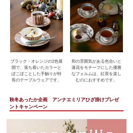
ブラック・オレンジの2色展
和の雰囲気がある色合いと
開で、落ち着いたカラーと
蓮花をモチーフにした優雅
ぽこぽことした手触りが特
なフォルムは、紅茶を楽し
長のテーブルウェアです。
むのにおすすめです。
秋冬あったか企画
アンナエミリアひざ掛けプレゼ
ントキャンペーン