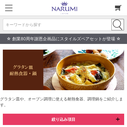
キーワードから探す
☆ 創業80周年謝恩企画品にスタイルズペアセットが登場 ☆
グラタン皿や、オーブン調理に使える耐熱食器、調理鍋をご紹介しま
す。
絞り込み項目