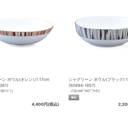
ン ボウル(オレンジ) 17cm
シャグリーン ボウル(ブラック) 1
361)
(50994-1857)
(ｵﾚﾝｼﾞ)）
（13cmﾎﾞｳﾙ(ﾌﾞﾗｯｸ)）
4,400円(税込)
2,2