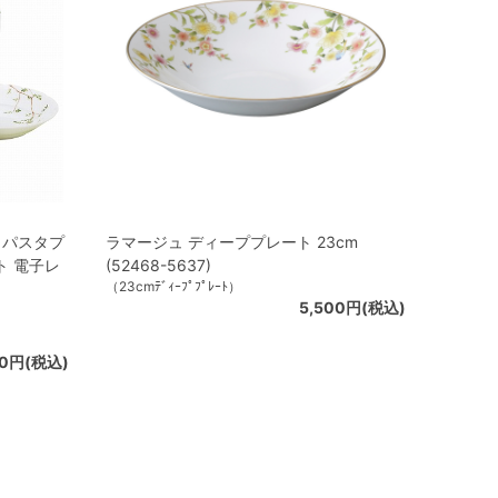
＆パスタプ
ラマージュ ディーププレート 23cm
ト 電子レ
(52468-5637)
（23cmﾃﾞｨｰﾌﾟﾌﾟﾚｰﾄ）
5,500円(税込)
00円(税込)