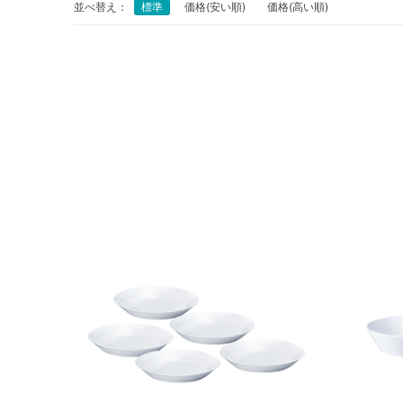
並べ替え：
標準
価格(安い順)
価格(高い順)