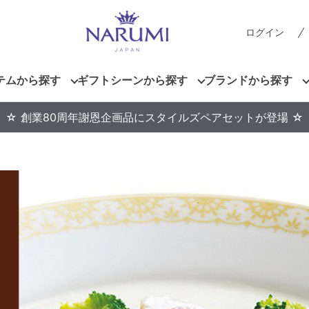
ログイン
テムから探す
ギフトシーンから探す
ブランドから探す
☆ 創業80周年謝恩企画品にスタイルズペアセットが登場 ☆