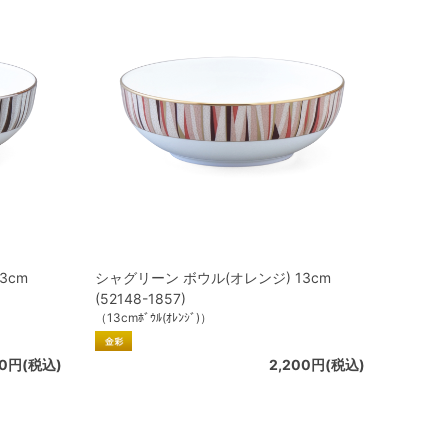
3cm
シャグリーン ボウル(オレンジ) 13cm
(52148-1857)
（13cmﾎﾞｳﾙ(ｵﾚﾝｼﾞ)）
00円(税込)
2,200円(税込)