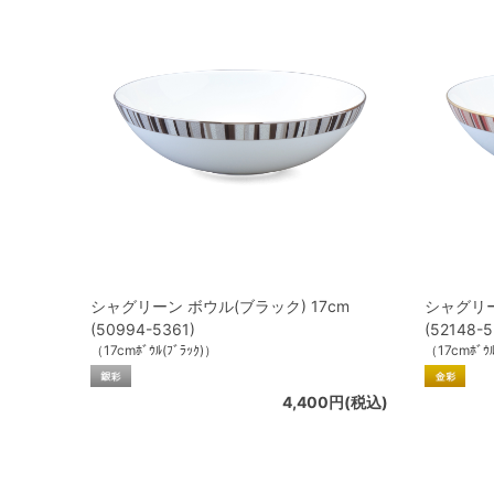
シャグリーン ボウル(ブラック) 17cm
シャグリー
(50994-5361)
(52148-5
（17cmﾎﾞｳﾙ(ﾌﾞﾗｯｸ)）
（17cmﾎﾞｳﾙ
4,400円(税込)