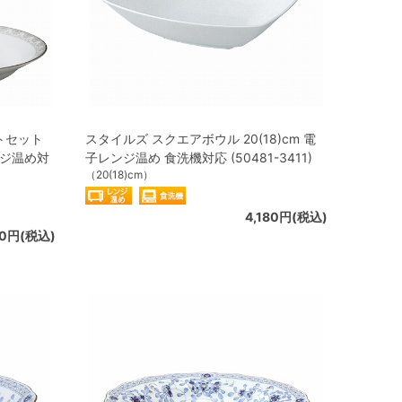
トセット
スタイルズ スクエアボウル 20(18)cm 電
レンジ温め対
子レンジ温め 食洗機対応 (50481-3411)
（20(18)cm）
4,180円(税込)
00円(税込)