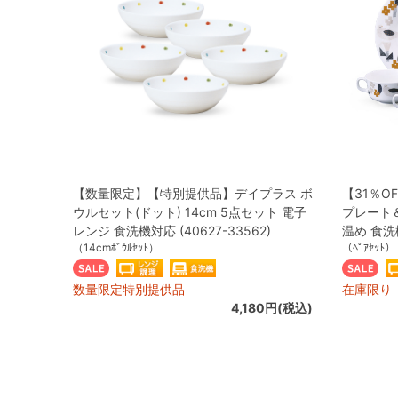
【数量限定】【特別提供品】デイプラス ボ
【31％O
ウルセット(ドット) 14cm 5点セット 電子
プレート
レンジ 食洗機対応 (40627-33562)
温め 食洗機
（14cmﾎﾞｳﾙｾｯﾄ）
（ﾍﾟｱｾｯﾄ）
数量限定特別提供品
在庫限り
4,180円(税込)