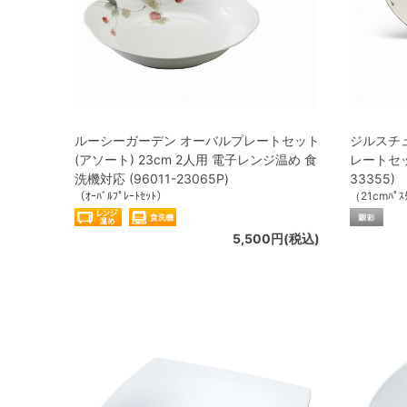
ルーシーガーデン オーバルプレートセット
ジルスチュア
(アソート) 23cm 2人用 電子レンジ温め 食
レートセット
洗機対応 (96011-23065P)
33355)
（ｵｰﾊﾞﾙﾌﾟﾚｰﾄｾｯﾄ）
（21cmﾊﾟｽﾀ
5,500円(税込)