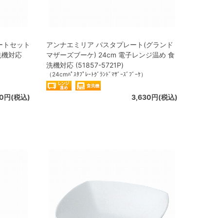
ートセット
アンナエミリア パスタプレート(グランド
洗機対応
マザーズブーケ) 24cm 電子レンジ温め 食
洗機対応 (51857-5721P)
（24cmﾊﾟｽﾀﾌﾟﾚｰﾄｸﾞﾗﾝﾄﾞﾏｻﾞｰｽﾞﾌﾞｰｹ）
00円(税込)
3,630円(税込)