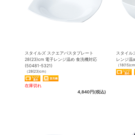
スタイルズ スクエアパスタプレート
スタイルズ
28(23)cm 電子レンジ温め 食洗機対応
レンジ温め 
（18(15)c
(50481-5321)
（28(23)cm）
在庫切れ
4,840円(税込)