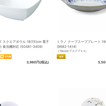
 スクエアボウル 18(15)cm 電子
ミラノ クープスーププレート 19
食洗機対応 (50481-3409)
(9682-1414)
m）
（19cmｸｰﾌﾟｽｰﾌﾟﾌﾟﾚｰﾄ）
3,960円(税込)
5,5