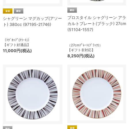
プロスタイル シャグリーン アラ
シャグリーン マグカップ(アソー
カルトプレート(ブラック) 27cm
ト) 380cc (97195-21746)
(51104-1557)
（ﾏｸﾞｶｯﾌﾟ(ｱｿｰﾄ)）
【ギフト好適品】
（27cmﾌﾟﾚｰﾄ(ﾌﾞﾗｯｸ)）
【ギフト非対応】
11,000円(税込)
8,250円(税込)