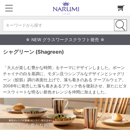
キーワードから探す
☆ NEW グラスワークスクラフト発売 ☆
シャグリーン (Shagreen)
「大人が楽しむ豊かな時間」をテーマにデザインしました。ボーン
チャイナの白を基調に、モダン且つシンプルなデザインとシャグリ
ーン（鮫肌）調の表面仕上げで、落ち着きのある テーブルウェア。
2008年に発売した落ち着きあるブラック色を復刻させ、新たにビタ
ースウィートな明るい新色オレンジを仲間に加えました。