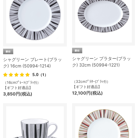
シャグリーン プラター(ブラッ
シャグリーン プレート(ブラッ
ク) 32cm (50994-1221)
ク) 16cm (50994-1214)
5.0
（1）
（32cmﾌﾟﾗﾀｰ(ﾌﾞﾗｯｸ)）
（16cmﾌﾟﾚｰﾄ(ﾌﾞﾗｯｸ)）
【ギフト好適品】
【ギフト好適品】
12,100円(税込)
3,850円(税込)