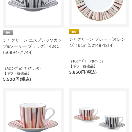
シャグリーン プレート(オレン
シャグリーン エスプレッソカッ
ジ) 16cm (52148-1214)
プ&ソーサー(ブラック) 140cc
(50994-21744)
（16cmﾌﾟﾚｰﾄ(ｵﾚﾝｼﾞ)）
【ギフト好適品】
（ADｶｯﾌﾟ&ｿｰｻｰ(ﾌﾞﾗｯｸ)）
3,850円(税込)
【ギフト好適品】
5,500円(税込)