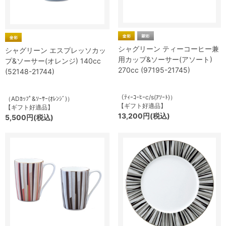
シャグリーン ティーコーヒー兼
シャグリーン エスプレッソカッ
用カップ&ソーサー(アソート)
プ&ソーサー(オレンジ) 140cc
270cc (97195-21745)
(52148-21744)
（ﾃｨｰｺｰﾋｰc/s(ｱｿｰﾄ)）
（ADｶｯﾌﾟ&ｿｰｻｰ(ｵﾚﾝｼﾞ)）
【ギフト好適品】
【ギフト好適品】
13,200円(税込)
5,500円(税込)