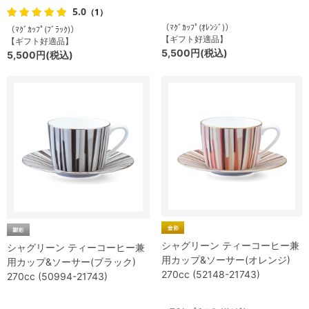
5.0
（1）
（ﾏｸﾞｶｯﾌﾟ(ｵﾚﾝｼﾞ)）
（ﾏｸﾞｶｯﾌﾟ(ﾌﾞﾗｯｸ)）
【ギフト好適品】
【ギフト好適品】
5,500円(税込)
5,500円(税込)
シャグリーン ティーコーヒー兼
シャグリーン ティーコーヒー兼
用カップ&ソーサー(オレンジ)
用カップ&ソーサー(ブラック)
270cc (52148-21743)
270cc (50994-21743)