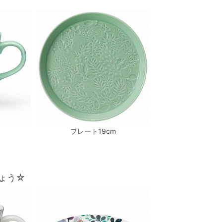
プレート19cm
ょう☆