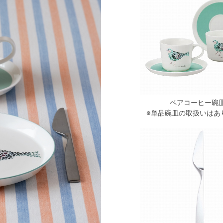
ペアコーヒー碗
※単品碗皿の取扱いはあ