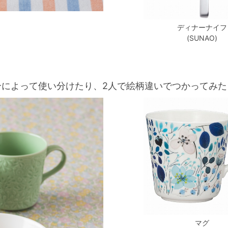
ディナーナイフ
(SUNAO)
分によって使い分けたり、2人で絵柄違いでつかってみた
マグ