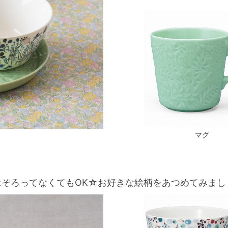
マグ
はそろってなくてもOK☆お好きな絵柄をあつめてみまし