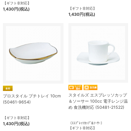
【ギフト非対応】
【ギフト非対応】
1,430円(税込)
1,430円(税込)
スタイルズ エスプレッソカップ
プロスタイル プチトレイ 10cm
＆ソーサー 100cc 電子レンジ温
(50461-9654)
め 食洗機対応 (50481-21522)
【ギフト非対応】
（ｴｽﾌﾟﾚｯｿｶｯﾌﾟ&ｿｰｻｰ）
1,430円(税込)
【ギフト非対応】