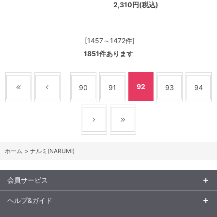
2,310円(税込)
[1457～1472件]
1851
件あります
92
90
91
93
94
ホーム
>
ナルミ(NARUMI)
会員サービス
ヘルプ&ガイド