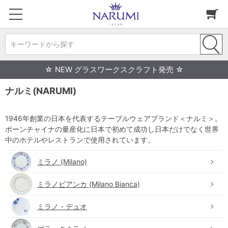
キーワードから探す
☆ NEW グラスワークスクラフト発売 ☆
ナルミ(NARUMI)
1946年創業の日本を代表するテーブルウェアブランド＜ナルミ＞。
ボーンチャイナの量産化に日本で初めて成功し日本だけでなく世界
中のホテルやレストランで使用されています。
ミラノ (Milano)
ミラノビアンカ (Milano Bianca)
ミラノ・デュオ