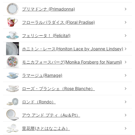
プリマドンナ (Primadonna)
フローラルパラダイス (Floral Pradise)
フェリシータ！ (Felicita!)
ホニトン・レース(Honiton Lace by Joanne Lindsey)
モニカフォースバーグ(Monika Forsberg for Narumi)
ラマージュ(Ramage)
ローズ・ブランシェ（Rose Blanche）
ロンド（Rondo）
アウ アンド プティ（Au＆Pt）
里花暦(さとはなごよみ）