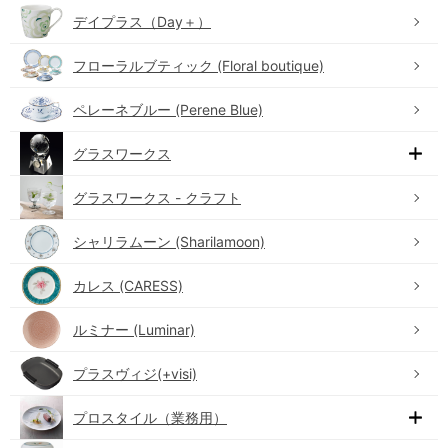
デイプラス（Day＋）
フローラルブティック (Floral boutique)
ペレーネブルー (Perene Blue)
グラスワークス
グラスワークス - クラフト
シャリラムーン (Sharilamoon)
カレス (CARESS)
ルミナー (Luminar)
プラスヴィジ(+visi)
プロスタイル（業務用）