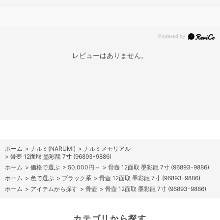
レビューはありません。
ホーム
>
ナルミ(NARUMI)
>
ナルミメモリアル
>
骨壺 12面取 墨彩龍 7寸 (96893-9886)
ホーム
>
価格で選ぶ
>
50,000円～
>
骨壺 12面取 墨彩龍 7寸 (96893-9886)
ホーム
>
色で選ぶ
>
ブラック系
>
骨壺 12面取 墨彩龍 7寸 (96893-9886)
ホーム
>
アイテムから探す
>
骨壺
>
骨壺 12面取 墨彩龍 7寸 (96893-9886)
カテゴリから探す