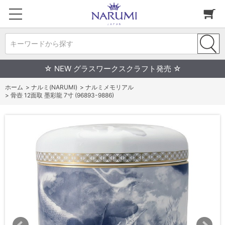
キーワードから探す
☆ NEW グラスワークスクラフト発売 ☆
ホーム
>
ナルミ(NARUMI)
>
ナルミメモリアル
>
骨壺 12面取 墨彩龍 7寸 (96893-9886)