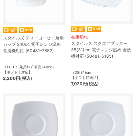
在庫切れ
スタイルズ ティーコーヒー兼用
スタイルズ スクエアプラター
カップ 240cc 電子レンジ温め
38(31)cm 電子レンジ温め 食洗
食洗機対応 (50481-2652)
機対応 (50481-5185)
（ﾃｨｰｺｰﾋｰ兼用ｶｯﾌﾟ単品240cc）
【ギフト非対応】
（38(31)cm）
【ギフト好適品】
2,200円(税込)
7,920円(税込)