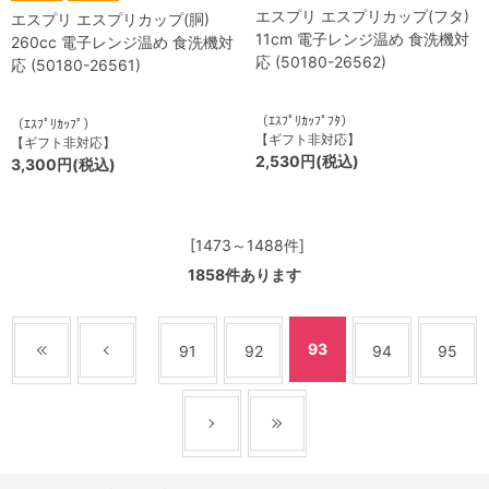
エスプリ エスプリカップ(フタ)
エスプリ エスプリカップ(胴)
11cm 電子レンジ温め 食洗機対
260cc 電子レンジ温め 食洗機対
応 (50180-26562)
応 (50180-26561)
（ｴｽﾌﾟﾘｶｯﾌﾟﾌﾀ）
（ｴｽﾌﾟﾘｶｯﾌﾟ）
【ギフト非対応】
【ギフト非対応】
2,530円(税込)
3,300円(税込)
[1473～1488件]
1858
件あります
93
91
92
94
95