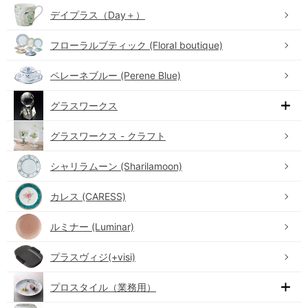
デイプラス（Day＋）
フローラルブティック (Floral boutique)
ペレーネブルー (Perene Blue)
グラスワークス
グラスワークス - クラフト
シャリラムーン (Sharilamoon)
カレス (CARESS)
ルミナー (Luminar)
プラスヴィジ(+visi)
プロスタイル（業務用）