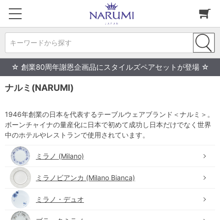
キーワードから探す
☆ 創業80周年謝恩企画品にスタイルズペアセットが登場 ☆
ナルミ(NARUMI)
1946年創業の日本を代表するテーブルウェアブランド＜ナルミ＞。
ボーンチャイナの量産化に日本で初めて成功し日本だけでなく世界
中のホテルやレストランで使用されています。
ミラノ (Milano)
ミラノビアンカ (Milano Bianca)
ミラノ・デュオ