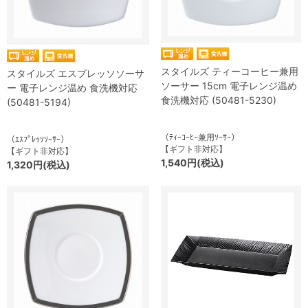
スタイルズ ティーコーヒー兼用
スタイルズ エスプレッソソーサ
ソーサー 15cm 電子レンジ温め
ー 電子レンジ温め 食洗機対応
食洗機対応 (50481-5230)
(50481-5194)
（ﾃｨｰｺｰﾋｰ兼用ｿｰｻｰ）
（ｴｽﾌﾟﾚｯｿｿｰｻｰ）
【ギフト非対応】
【ギフト非対応】
1,540円(税込)
1,320円(税込)