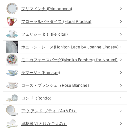
プリマドンナ (Primadonna)
フローラルパラダイス (Floral Pradise)
フェリシータ！ (Felicita!)
ホニトン・レース(Honiton Lace by Joanne Lindsey)
モニカフォースバーグ(Monika Forsberg for Narumi)
ラマージュ(Ramage)
ローズ・ブランシェ（Rose Blanche）
ロンド（Rondo）
アウ アンド プティ（Au＆Pt）
里花暦(さとはなごよみ）