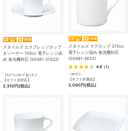
スタイルズ マグカップ 370cc
スタイルズ エスプレッソカップ
電子レンジ温め 食洗機対応
＆ソーサー 100cc 電子レンジ温
(50481-2633)
め 食洗機対応 (50481-21522)
4.0
（1）
（ﾎﾜｲﾄ）
（ｴｽﾌﾟﾚｯｿｶｯﾌﾟ&ｿｰｻｰ）
【ギフト好適品】
【ギフト非対応】
2,090円(税込)
2,310円(税込)