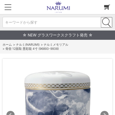
キーワードから探す
☆ NEW グラスワークスクラフト発売 ☆
ホーム
>
ナルミ(NARUMI)
>
ナルミメモリアル
>
骨壺 12面取 墨彩龍 4寸 (96893-9938)