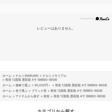
レビューはありません。
ホーム
>
ナルミ(NARUMI)
>
ナルミメモリアル
>
骨壺 12面取 墨彩龍 4寸 (96893-9938)
ホーム
>
価格で選ぶ
>
50,000円～
>
骨壺 12面取 墨彩龍 4寸 (96893-9938)
ホーム
>
色で選ぶ
>
ブラック系
>
骨壺 12面取 墨彩龍 4寸 (96893-9938)
ホーム
>
アイテムから探す
>
骨壺
>
骨壺 12面取 墨彩龍 4寸 (96893-9938)
カテゴリから探す