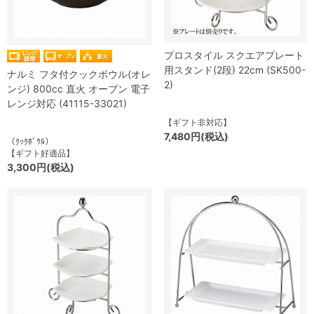
プロスタイル スクエアプレート
用スタンド(2段) 22cm (SK500-
ナルミ フタ付クックボウル(オレ
2)
ンジ) 800cc 直火 オーブン 電子
レンジ対応 (41115-33021)
【ギフト非対応】
7,480円(税込)
（ｸｯｸﾎﾞｳﾙ）
【ギフト好適品】
3,300円(税込)