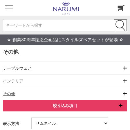
キーワードから探す
☆ 創業80周年謝恩企画品にスタイルズペアセットが登場 ☆
その他
テーブルウェア
インテリア
その他
絞り込み項目
表示方法