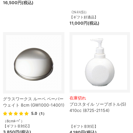
16,500円(税込)
（ｸﾚｽﾄ(S)）
【ギフト好適品】
11,000円(税込)
在庫切れ
グラスワークス ルーペ ペーパー
プロスタイル ソープボトル(S)
ウェイト 8cm (GW1000-14001)
410cc (8725-21154)
5.0
（1）
（8cmﾙｰﾍﾟ）
【ギフト非対応】
【ギフト非対応】
3,850円(税込)
4,180円(税込)