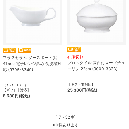
在庫切れ
プラスセラム ソースボート(L)
プロスタイル 高台付スープチュ
415cc 電子レンジ温め 食洗機対
ーリン 22cm (9000-3333)
応 (9795-3349)
【ギフト非対応】
（ｿｰｽﾎﾞｰﾄﾞ(L)）
25,300円(税込)
【ギフト非対応】
8,580円(税込)
[17～32件]
100
件あります