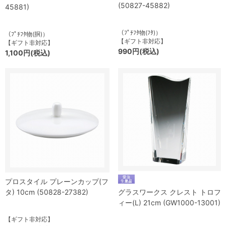
(50827-45882)
45881)
（ﾌﾟﾁﾌﾀ物(ﾌﾀ)）
（ﾌﾟﾁﾌﾀ物(胴)）
【ギフト非対応】
【ギフト非対応】
990円(税込)
1,100円(税込)
プロスタイル プレーンカップ(フ
タ) 10cm (50828-27382)
グラスワークス クレスト トロフ
ィー(L) 21cm (GW1000-13001)
【ギフト非対応】