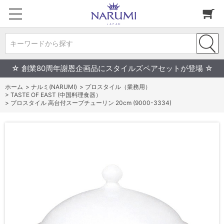
キーワードから探す
☆ 創業80周年謝恩企画品にスタイルズペアセットが登場 ☆
ホーム
>
ナルミ(NARUMI)
>
プロスタイル（業務用）
>
TASTE OF EAST (中国料理食器）
>
プロスタイル 高台付スープチューリン 20cm (9000-3334)