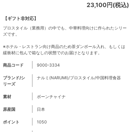
23,100円(税込)
【ギフト非対応】
プロスタイル（業務用）の中でも、中華料理向けに作られたシリー
ズです。
※ホテル・レストラン向け商品のため茶ダンボール入れ、もしくは
緩衝材に包んで箱なしの状態でのお届けとなります。
商品コード
9000-3334
ブランド/シ
ナルミ(NARUMI)/プロスタイル/中国料理食器
リーズ
素材
ボーンチャイナ
原産国
日本
ポイント
1050